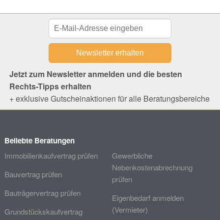
Jetzt zum Newsletter anmelden und die besten
Rechts-Tipps erhalten
+ exklusive Gutscheinaktionen für alle Beratungsbereiche
Beliebte Beratungen
Immobilienkaufvertrag prüfen
Gewerbliche
Nebenkostenabrechnung
Bauvertrag prüfen
prüfen
Bauträgervertrag prüfen
Eigenbedarf anmelden
(Vermieter)
Grundstückskaufvertrag