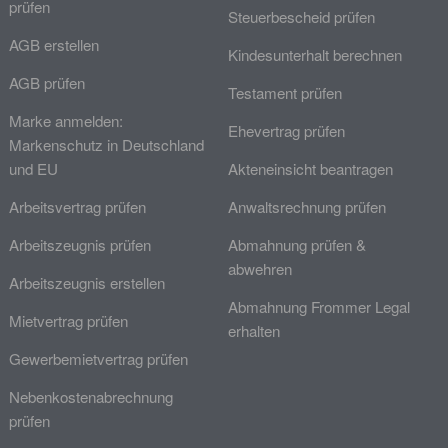
prüfen
Steuerbescheid prüfen
AGB erstellen
Kindesunterhalt berechnen
AGB prüfen
Testament prüfen
Marke anmelden:
Ehevertrag prüfen
Markenschutz in Deutschland
und EU
Akteneinsicht beantragen
Arbeitsvertrag prüfen
Anwaltsrechnung prüfen
Arbeitszeugnis prüfen
Abmahnung prüfen &
abwehren
Arbeitszeugnis erstellen
Abmahnung Frommer Legal
Mietvertrag prüfen
erhalten
Gewerbemietvertrag prüfen
Nebenkostenabrechnung
prüfen