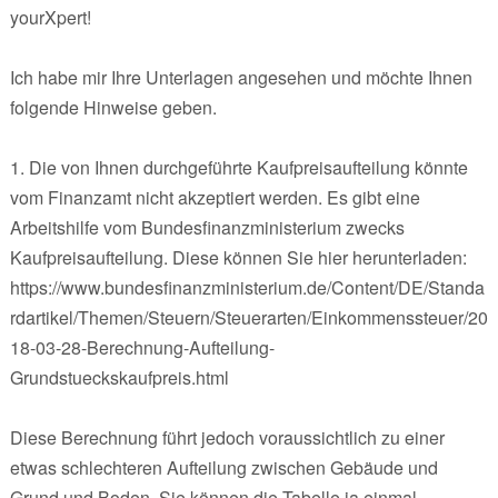
yourXpert!
Ich habe mir Ihre Unterlagen angesehen und möchte Ihnen
folgende Hinweise geben.
1. Die von Ihnen durchgeführte Kaufpreisaufteilung könnte
vom Finanzamt nicht akzeptiert werden. Es gibt eine
Arbeitshilfe vom Bundesfinanzministerium zwecks
Kaufpreisaufteilung. Diese können Sie hier herunterladen:
https://www.bundesfinanzministerium.de/Content/DE/Standa
rdartikel/Themen/Steuern/Steuerarten/Einkommenssteuer/20
18-03-28-Berechnung-Aufteilung-
Grundstueckskaufpreis.html
Diese Berechnung führt jedoch voraussichtlich zu einer
etwas schlechteren Aufteilung zwischen Gebäude und
Grund und Boden. Sie können die Tabelle ja einmal