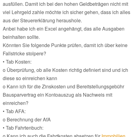
ausfüllen. Damit ich bei den hohen Geldbeträgen nicht mit
viel Lehrgeld zahle möchte ich sicher gehen, dass ich alles
aus der Steuererklärung heraushole.
Anbei habe ich ein Excel angehängt, das alle Ausgaben
beinhalten sollte.
Könnten Sie folgende Punkte prüfen, damit ich über keine
Fallstricke stolpere?
• Tab Kosten:
o Überprüfung, ob alle Kosten richtig definiert sind und ich
diese so einreichen kann
o Kann ich für die Zinskosten und Bereitstellungsgebühr
Bausparvertrag ein Kontoauszug als Nachweis mit
einreichen?
• Tab AFA:
o Berechnung der AfA
• Tab Fahrtenbuch:
o Kann ich auch die Fahrtkosten absetzen für
Immobilien
,