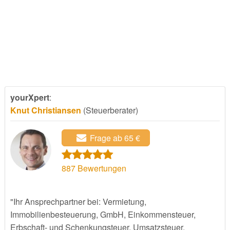
yourXpert
:
Knut Christiansen
(Steuerberater)
Frage ab 65 €
887
Bewertungen
"Ihr Ansprechpartner bei: Vermietung,
Immobilienbesteuerung, GmbH, Einkommensteuer,
Erbschaft- und Schenkungsteuer, Umsatzsteuer,