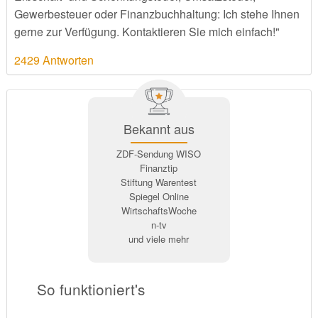
Gewerbesteuer oder Finanzbuchhaltung: Ich stehe Ihnen
gerne zur Verfügung. Kontaktieren Sie mich einfach!"
2429 Antworten
Bekannt aus
ZDF-Sendung WISO
Finanztip
Stiftung Warentest
Spiegel Online
WirtschaftsWoche
n-tv
und viele mehr
So funktioniert's