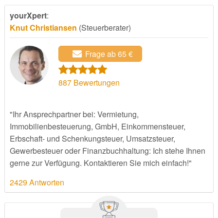
yourXpert
:
Knut Christiansen
(Steuerberater)
Frage ab 65 €
887
Bewertungen
"Ihr Ansprechpartner bei: Vermietung,
Immobilienbesteuerung, GmbH, Einkommensteuer,
Erbschaft- und Schenkungsteuer, Umsatzsteuer,
Gewerbesteuer oder Finanzbuchhaltung: Ich stehe Ihnen
gerne zur Verfügung. Kontaktieren Sie mich einfach!"
2429 Antworten