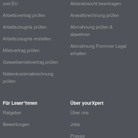
und EU
Akteneinsicht beantragen
Arbeitsvertrag prüfen
Anwaltsrechnung prüfen
Arbeitszeugnis prüfen
Abmahnung prüfen &
abwehren
Arbeitszeugnis erstellen
Abmahnung Frommer Legal
Mietvertrag prüfen
erhalten
Gewerbemietvertrag prüfen
Nebenkostenabrechnung
prüfen
Für Leser*innen
Über yourXpert
Ratgeber
Über uns
Bewertungen
Jobs
Presse