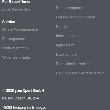
Für Expert*innen
Partnerprogramm
Expert*in werden
Freunde werben Freunde
Service
Kontakt
Hilfe & Kundenservice
Inhalte melden
Zahlungsarten
Impressum
Notfallnummern
Datenschutz
Widerrufsformular
Rechtliche Hinweise
Rankings und Vertragspartner
© 2026 yourXpert GmbH
Kaiser-Joseph-Str. 254
79098 Freiburg im Breisgau