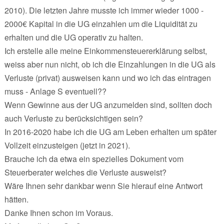
2010). Die letzten Jahre musste ich immer wieder 1000 -
2000€ Kapital in die UG einzahlen um die Liquidität zu
erhalten und die UG operativ zu halten.
Ich erstelle alle meine Einkommensteuererklärung selbst,
weiss aber nun nicht, ob ich die Einzahlungen in die UG als
Verluste (privat) ausweisen kann und wo ich das eintragen
muss - Anlage S eventuell??
Wenn Gewinne aus der UG anzumelden sind, sollten doch
auch Verluste zu berücksichtigen sein?
In 2016-2020 habe ich die UG am Leben erhalten um später
Vollzeit einzusteigen (jetzt in 2021).
Brauche ich da etwa ein spezielles Dokument vom
Steuerberater welches die Verluste ausweist?
Wäre Ihnen sehr dankbar wenn Sie hierauf eine Antwort
hätten.
Danke Ihnen schon im Voraus.