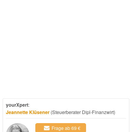
yourXpert
:
Jeannette Klüsener
(Steuerberater Dipl-Finanzwirt)
Frage ab 69 €