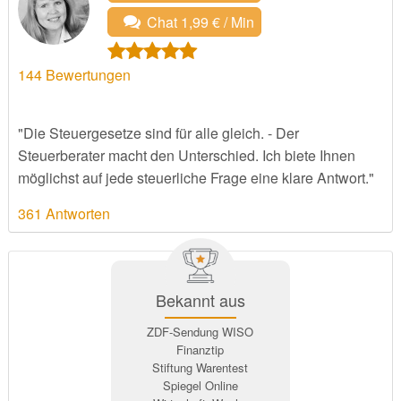
Chat 1,99 € / Min
144
Bewertungen
"Die Steuergesetze sind für alle gleich. - Der
Steuerberater macht den Unterschied. Ich biete Ihnen
möglichst auf jede steuerliche Frage eine klare Antwort."
361 Antworten
Bekannt aus
ZDF-Sendung WISO
Finanztip
Stiftung Warentest
Spiegel Online