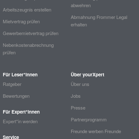
abwehren
Arbeitszeugnis erstellen
Abmahnung Frommer Legal
Mietvertrag prüfen
erhalten
Gewerbemietvertrag prüfen
Nebenkostenabrechnung
prüfen
Für Leser*innen
Über yourXpert
Ratgeber
Über uns
Bewertungen
Jobs
Presse
Für Expert*innen
Partnerprogramm
Expert*in werden
Freunde werben Freunde
Service