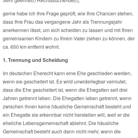
Sehr geehrte(r) Rechtssuchende(r),
gerne habe ich Ihre Frage geprüft, wie Ihre Chancen stehen,
dass Ihre Frau das vergangene Jahr als Trennungsjahr
anerkennen lässt, um sich scheiden zu lassen und mit Ihren
gemeinsamen Kindern zu Ihrem Vater ziehen zu können, der
ca. 650 km entfernt wohnt.
1. Trennung und Scheidung
Im deutschen Eherecht kann eine Ehe geschieden werden,
wenn sie gescheitert ist. Es wird unwiderlegbar vermutet,
dass die Ehe gescheitert ist, wenn die Ehegatten seit drei
Jahren getrennt leben. Die Ehegatten leben getrennt, wenn
zwischen ihnen keine häusliche Gemeinschaft besteht und
ein Ehegatte sie erkennbar nicht herstellen will, weil er die
eheliche Lebensgemeinschaft ablehnt. Die häusliche
Gemeinschaft besteht auch dann nicht mehr, wenn die