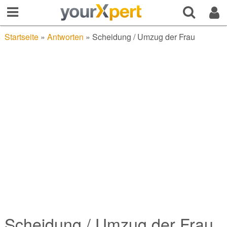
Startseite
»
Antworten
»
Scheidung / Umzug der Frau
Scheidung / Umzug der Frau