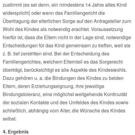
zustimmt (es sei denn, ein mindestens 14 Jahre altes Kind
widerspricht) oder wenn das Familiengericht die
Übertragung der elterlichen Sorge auf den Antragsteller zum
Wohl des Kindes als notwendig erachtet. Voraussetzung
hierfür ist, dass die Eltern nicht in der Lage sind, notwendige
Entscheidungen für das Kind gemeinsam zu treffen, weil sie
z. B. tief zerstritten sind. Bei der Entscheidung des
Familiengerichtes, welchem Elternteil es das Sorgerecht
überträgt, berücksichtigt es alle Aspekte des Kindeswohls.
Dazu gehören u. a. die Bindungen des Kindes zu beiden
Eltern, deren Erziehungseignung, ihre jeweilige
Bindungstoleranz, eine möglichst weitgehende Kontinuität
der sozialen Kontakte und des Umfeldes des Kindes sowie
schließlich, abhängig vom Alter, die Wünsche des Kindes
selbst.
4. Ergebnis