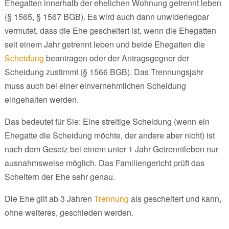
Ehegatten innerhalb der ehelichen Wohnung getrennt leben
(§ 1565, § 1567 BGB). Es wird auch dann unwiderlegbar
vermutet, dass die Ehe gescheitert ist, wenn die Ehegatten
seit einem Jahr getrennt leben und beide Ehegatten die
Scheidung
beantragen oder der Antragsgegner der
Scheidung zustimmt (§ 1566 BGB). Das Trennungsjahr
muss auch bei einer einvernehmlichen Scheidung
eingehalten werden.
Das bedeutet für Sie: Eine streitige Scheidung (wenn ein
Ehegatte die Scheidung möchte, der andere aber nicht) ist
nach dem Gesetz bei einem unter 1 Jahr Getrenntleben nur
ausnahmsweise möglich. Das Familiengericht prüft das
Scheitern der Ehe sehr genau.
Die Ehe gilt ab 3 Jahren
Trennung
als gescheitert und kann,
ohne weiteres, geschieden werden.