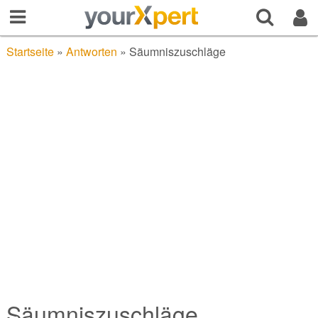
Startseite
»
Antworten
»
Säumniszuschläge
Säumniszuschläge