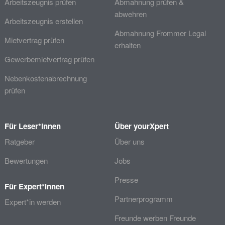
Arbeitszeugnis prüfen
Abmahnung prüfen &
abwehren
Arbeitszeugnis erstellen
Abmahnung Frommer Legal
Mietvertrag prüfen
erhalten
Gewerbemietvertrag prüfen
Nebenkostenabrechnung
prüfen
Für Leser*innen
Über yourXpert
Ratgeber
Über uns
Bewertungen
Jobs
Presse
Für Expert*innen
Partnerprogramm
Expert*in werden
Freunde werben Freunde