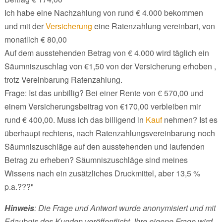
Ich habe eine Nachzahlung von rund € 4.000 bekommen
und mit der
Versicherung
eine Ratenzahlung vereinbart, von
monatlich € 80,00
Auf dem ausstehenden Betrag von € 4.000 wird täglich ein
Säumniszuschlag von €1,50 von der Versicherung erhoben ,
trotz Vereinbarung Ratenzahlung.
Frage: Ist das unbillig? Bei einer Rente von € 570,00 und
einem Versicherungsbeitrag von €170,00 verbleiben mir
rund € 400,00. Muss ich das billigend in
Kauf
nehmen? Ist es
überhaupt rechtens, nach Ratenzahlungsvereinbarung noch
Säumniszuschläge auf den ausstehenden und laufenden
Betrag zu erheben? Säumniszuschläge sind meines
Wissens nach ein zusätzliches Druckmittel, aber 13,5 %
p.a.???"
Hinweis
: Die Frage und Antwort wurde anonymisiert und mit
Erlaubnis des Kunden veröffentlicht. Ihre eigene Frage wird