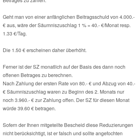
Betrages zu zahlen."
Geht man von einer anfänglichen Beitragsschuld von 4.000.-
€ aus, wäre der Säumniszuschlag 1 % = 40.- €/Monat resp.
1.33 €/Tag.
Die 1.50 € erscheinen daher überhöht.
Ferner ist der SZ monatlich auf der Basis des dann noch
offenen Betrages zu berechnen.
Nach Zahlung der ersten Rate von 80.- € und Abzug von 40.-
€ Säumniszuschlag waren zu Beginn des 2. Monats nur
noch 3.960.- € zur Zahlung offen. Der SZ für diesen Monat
würde 39.60 € betragen.
Sofern der Ihnen mitgeteilte Bescheid diese Reduzierungen
nicht berücksichtigt, ist er falsch und sollte angefochten