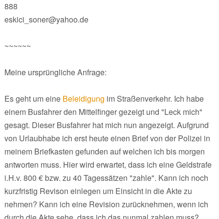
888
eskici_soner@yahoo.de
~~~~~~
Meine ursprüngliche Anfrage:
Es geht um eine
Beleidigung
im Straßenverkehr. Ich habe
einem Busfahrer den Mittelfinger gezeigt und "Leck mich"
gesagt. Dieser Busfahrer hat mich nun angezeigt. Aufgrund
von Urlaubhabe ich erst heute einen Brief von der Polizei in
meinem Briefkasten gefunden auf welchen ich bis morgen
antworten muss. Hier wird erwartet, dass ich eine Geldstrafe
i.H.v. 800 € bzw. zu 40 Tagessätzen "zahle". Kann ich noch
kurzfristig Revison einlegen um Einsicht in die Akte zu
nehmen? Kann ich eine Revision zurücknehmen, wenn ich
durch die Akte sehe, dass ich das nunmal zahlen muss?