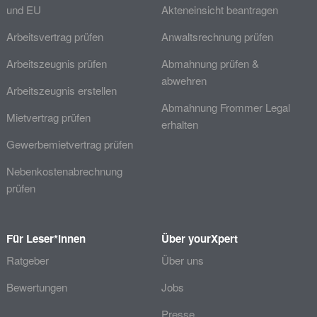
und EU
Akteneinsicht beantragen
Arbeitsvertrag prüfen
Anwaltsrechnung prüfen
Arbeitszeugnis prüfen
Abmahnung prüfen &
abwehren
Arbeitszeugnis erstellen
Abmahnung Frommer Legal
Mietvertrag prüfen
erhalten
Gewerbemietvertrag prüfen
Nebenkostenabrechnung
prüfen
Für Leser*innen
Über yourXpert
Ratgeber
Über uns
Bewertungen
Jobs
Presse