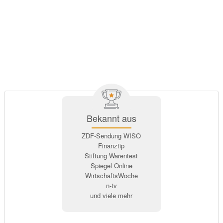
Bekannt aus
ZDF-Sendung WISO
Finanztip
Stiftung Warentest
Spiegel Online
WirtschaftsWoche
n-tv
und viele mehr