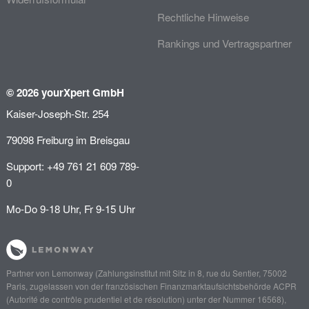
Rechtliche Hinweise
Rankings und Vertragspartner
© 2026 yourXpert GmbH
Kaiser-Joseph-Str. 254
79098 Freiburg im Breisgau
Support: +49 761 21 609 789-
0
Mo-Do 9-18 Uhr, Fr 9-15 Uhr
Partner von
Lemonway
(Zahlungsinstitut mit Sitz in 8, rue du Sentier, 75002
Paris, zugelassen von der französischen Finanzmarktaufsichtsbehörde
ACPR
(Autorité de contrôle prudentiel et de résolution)
unter der Nummer 16568),