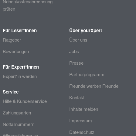
Nebenkostenabrechnung
prüfen
Für Leser*innen
Über yourXpert
Ratgeber
Über uns
Bewertungen
Jobs
Presse
Für Expert*innen
Partnerprogramm
Expert*in werden
Freunde werben Freunde
Service
Kontakt
Hilfe & Kundenservice
Inhalte melden
Zahlungsarten
Impressum
Notfallnummern
Datenschutz
Widerrufsformular