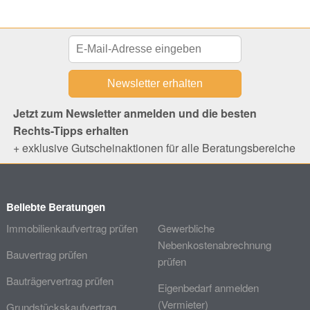
Jetzt zum Newsletter anmelden und die besten
Rechts-Tipps erhalten
+ exklusive Gutscheinaktionen für alle Beratungsbereiche
Beliebte Beratungen
Immobilienkaufvertrag prüfen
Gewerbliche
Nebenkostenabrechnung
Bauvertrag prüfen
prüfen
Bauträgervertrag prüfen
Eigenbedarf anmelden
(Vermieter)
Grundstückskaufvertrag