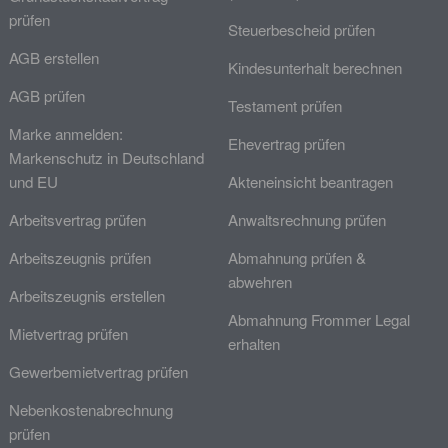
prüfen
Steuerbescheid prüfen
AGB erstellen
Kindesunterhalt berechnen
AGB prüfen
Testament prüfen
Marke anmelden:
Ehevertrag prüfen
Markenschutz in Deutschland
und EU
Akteneinsicht beantragen
Arbeitsvertrag prüfen
Anwaltsrechnung prüfen
Arbeitszeugnis prüfen
Abmahnung prüfen &
abwehren
Arbeitszeugnis erstellen
Abmahnung Frommer Legal
Mietvertrag prüfen
erhalten
Gewerbemietvertrag prüfen
Nebenkostenabrechnung
prüfen