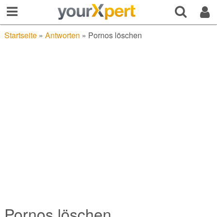
Startseite
»
Antworten
»
Pornos löschen
Pornos löschen