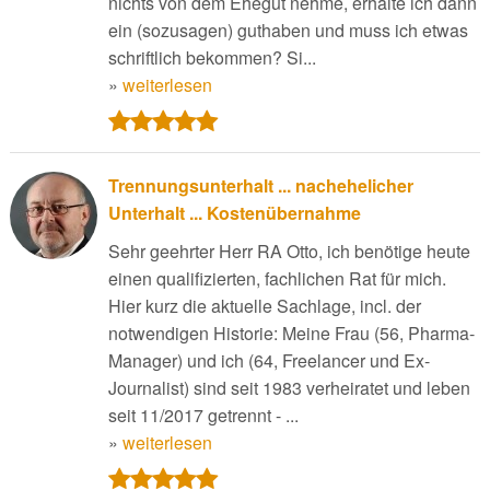
nichts von dem Ehegut nehme, erhalte ich dann
ein (sozusagen) guthaben und muss ich etwas
schriftlich bekommen? Si...
»
weiterlesen
Trennungsunterhalt ... nachehelicher
Unterhalt ... Kostenübernahme
Sehr geehrter Herr RA Otto, ich benötige heute
einen qualifizierten, fachlichen Rat für mich.
Hier kurz die aktuelle Sachlage, incl. der
notwendigen Historie: Meine Frau (56, Pharma-
Manager) und ich (64, Freelancer und Ex-
Journalist) sind seit 1983 verheiratet und leben
seit 11/2017 getrennt - ...
»
weiterlesen