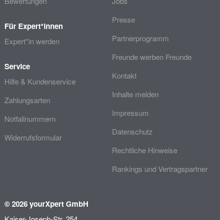
Bewertungen
Jobs
Presse
Für Expert*innen
Partnerprogramm
Expert*in werden
Freunde werben Freunde
Service
Kontakt
Hilfe & Kundenservice
Inhalte melden
Zahlungsarten
Impressum
Notfallnummern
Datenschutz
Widerrufsformular
Rechtliche Hinweise
Rankings und Vertragspartner
© 2026 yourXpert GmbH
Kaiser-Joseph-Str. 254