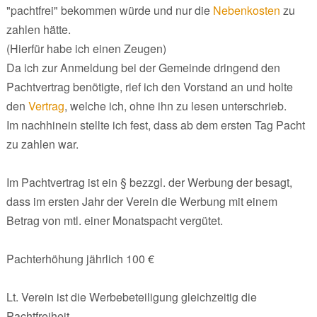
"pachtfrei" bekommen würde und nur die
Nebenkosten
zu
zahlen hätte.
(Hierfür habe ich einen Zeugen)
Da ich zur Anmeldung bei der Gemeinde dringend den
Pachtvertrag benötigte, rief ich den Vorstand an und holte
den
Vertrag
, welche ich, ohne ihn zu lesen unterschrieb.
Im nachhinein stellte ich fest, dass ab dem ersten Tag Pacht
zu zahlen war.
Im Pachtvertrag ist ein § bezzgl. der Werbung der besagt,
dass im ersten Jahr der Verein die Werbung mit einem
Betrag von mtl. einer Monatspacht vergütet.
Pachterhöhung jährlich 100 €
Lt. Verein ist die Werbebeteiligung gleichzeitig die
Pachtfreiheit.