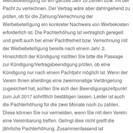
Werbebeteiligung für ein ganzes Jahr zu zahlen bzw. mit der
Pacht zu verrechnen. Der Vertrag wäre aber dahingehend zu
prüfen, ob für die Zahlung/Verrechnung der
Werbebeteiligung ein konkreter Nachweis von Werbekosten
erforderlich ist. Die Pachterhöhung ist vertraglich geregelt
und greift auch bei einer Pachtfreiheit bzw. Verrechnung mit
der Werbebeteiligung bereits nach einem Jahr. 2.
Hinsichtlich der Kündigung müßten Sie bitte die Passage
zur Kündigung/Vertragsbeendigung prüfen, ob eine
Kündigung nur nach einem Pachtjahr möglich ist. Wenn der
Verein Ihnen allerdings eine zweimonatige Verlängerung
zugesichert hat, sollten Sie sich den Beendigungszeitpunkt
zum Juli 2017 schriftlich bestätigen lassen. Leider ist auch
die Pachterhöhung für die zwei Monate noch zu zahlen.
Diese können Sie nur vermeiden, wenn Sie mit dem Verein
eine Vereinbarung treffen. Gelingt dies nicht greift die
jährliche Pachterhöhung. Zusammenfassend ist