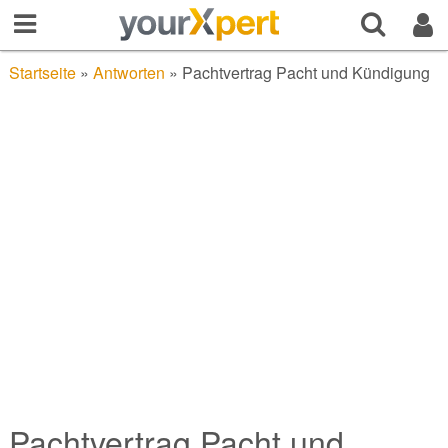
Startseite
»
Antworten
»
Pachtvertrag Pacht und Kündigung
Pachtvertrag Pacht und