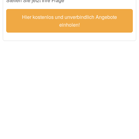
Stellen Sie jetzt Ihre Frage
Hier kostenlos und unverbindlich Angebote
einholen!