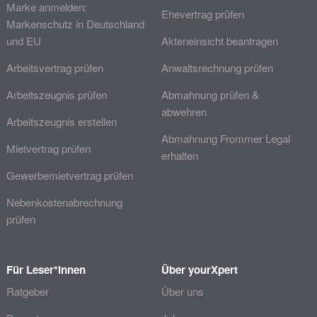
Marke anmelden:
Ehevertrag prüfen
Markenschutz in Deutschland
und EU
Akteneinsicht beantragen
Arbeitsvertrag prüfen
Anwaltsrechnung prüfen
Arbeitszeugnis prüfen
Abmahnung prüfen &
abwehren
Arbeitszeugnis erstellen
Abmahnung Frommer Legal
Mietvertrag prüfen
erhalten
Gewerbemietvertrag prüfen
Nebenkostenabrechnung
prüfen
Für Leser*innen
Über yourXpert
Ratgeber
Über uns