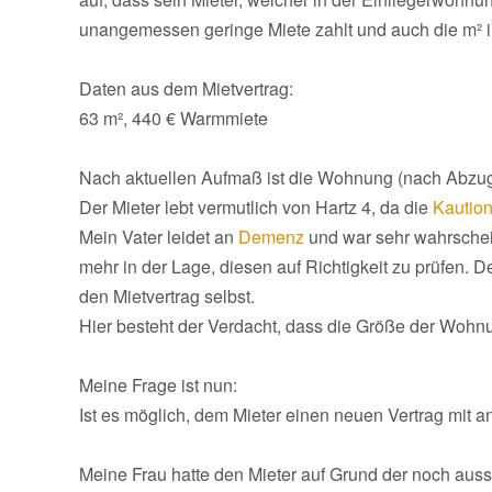
unangemessen geringe Miete zahlt und auch die m²
Daten aus dem Mietvertrag:
63 m², 440 € Warmmiete
Nach aktuellen Aufmaß ist die Wohnung (nach Abzug
Der Mieter lebt vermutlich von Hartz 4, da die
Kautio
Mein Vater leidet an
Demenz
und war sehr wahrschein
mehr in der Lage, diesen auf Richtigkeit zu prüfen. D
den Mietvertrag selbst.
Hier besteht der Verdacht, dass die Größe der Woh
Meine Frage ist nun:
Ist es möglich, dem Mieter einen neuen Vertrag mit
Meine Frau hatte den Mieter auf Grund der noch au