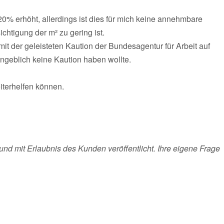
% erhöht, allerdings ist dies für mich keine annehmbare
htigung der m² zu gering ist.
it der geleisteten Kaution der Bundesagentur für Arbeit auf
ngeblich keine Kaution haben wollte.
iterhelfen können.
und mit Erlaubnis des Kunden veröffentlicht. Ihre eigene Frage