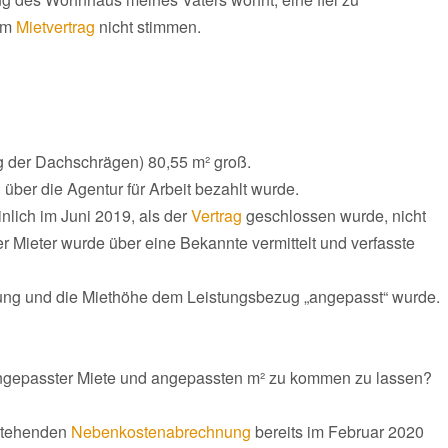
 im
Mietvertrag
nicht stimmen.
 der Dachschrägen) 80,55 m² groß.
n
über die Agentur für Arbeit bezahlt wurde.
lich im Juni 2019, als der
Vertrag
geschlossen wurde, nicht
er Mieter wurde über eine Bekannte vermittelt und verfasste
nung und die Miethöhe dem Leistungsbezug „angepasst“ wurde.
 angepasster Miete und angepassten m² zu kommen zu lassen?
sstehenden
Nebenkostenabrechnung
bereits im Februar 2020