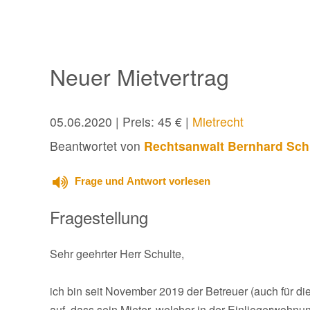
Neuer Mietvertrag
05.06.2020
| Preis: 45 € |
Mietrecht
Beantwortet von
Rechtsanwalt Bernhard Sch
Frage und Antwort vorlesen
Fragestellung
Sehr geehrter Herr Schulte,
ich bin seit November 2019 der Betreuer (auch für d
auf, dass sein Mieter, welcher in der Einliegerwohn