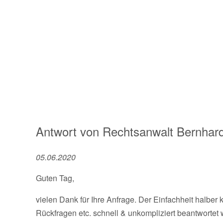
Antwort von
Rechtsanwalt
Bernhard
05.06.2020
Guten Tag,
vielen Dank für Ihre Anfrage. Der Einfachheit halber
Rückfragen etc. schnell & unkompliziert beantwortet