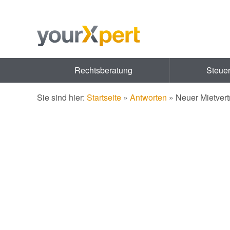
Rechtsberatung
Steue
Sie sind hier:
Startseite
»
Antworten
»
Neuer Mietvert