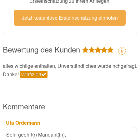
Ersteinschätzung zu Ihrem Anliegen.
Jetzt kostenlose Ersteinschätzung einholen
Bewertung des Kunden
alles wichtige enthalten, Unverständliches wurde nchgefragt.
Danke!
verifiziert
Kommentare
Uta Ordemann
Sehr geehrt(r) Mandant(in),