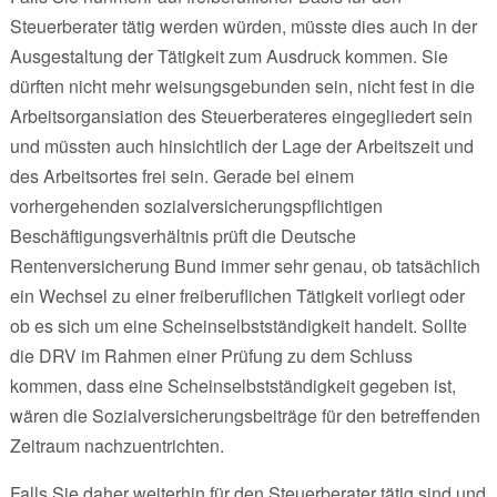
Steuerberater tätig werden würden, müsste dies auch in der
Ausgestaltung der Tätigkeit zum Ausdruck kommen. Sie
dürften nicht mehr weisungsgebunden sein, nicht fest in die
Arbeitsorgansiation des Steuerberateres eingegliedert sein
und müssten auch hinsichtlich der Lage der Arbeitszeit und
des Arbeitsortes frei sein. Gerade bei einem
vorhergehenden sozialversicherungspflichtigen
Beschäftigungsverhältnis prüft die Deutsche
Rentenversicherung Bund immer sehr genau, ob tatsächlich
ein Wechsel zu einer freiberuflichen Tätigkeit vorliegt oder
ob es sich um eine Scheinselbstständigkeit handelt. Sollte
die DRV im Rahmen einer Prüfung zu dem Schluss
kommen, dass eine Scheinselbstständigkeit gegeben ist,
wären die Sozialversicherungsbeiträge für den betreffenden
Zeitraum nachzuentrichten.
Falls Sie daher weiterhin für den Steuerberater tätig sind und