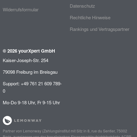
Datenschutz
Widerrufsformular
Rechtliche Hinweise
Rankings und Vertragspartner
© 2026 yourXpert GmbH
Kaiser-Joseph-Str. 254
79098 Freiburg im Breisgau
Support: +49 761 21 609 789-
0
Mo-Do 9-18 Uhr, Fr 9-15 Uhr
Partner von
Lemonway
(Zahlungsinstitut mit Sitz in 8, rue du Sentier, 75002
Paris, zugelassen von der französischen Finanzmarktaufsichtsbehörde
ACPR