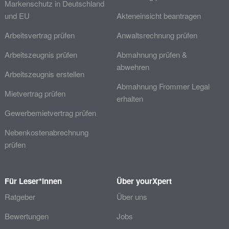
Markenschutz in Deutschland
und EU
Akteneinsicht beantragen
Arbeitsvertrag prüfen
Anwaltsrechnung prüfen
Arbeitszeugnis prüfen
Abmahnung prüfen &
abwehren
Arbeitszeugnis erstellen
Abmahnung Frommer Legal
Mietvertrag prüfen
erhalten
Gewerbemietvertrag prüfen
Nebenkostenabrechnung
prüfen
Für Leser*innen
Über yourXpert
Ratgeber
Über uns
Bewertungen
Jobs