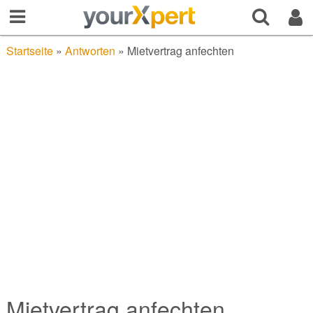
Startseite
»
Antworten
»
Mietvertrag anfechten
Mietvertrag anfechten