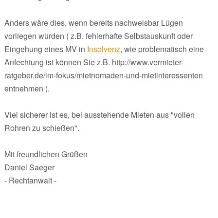
Anders wäre dies, wenn bereits nachweisbar Lügen
vorliegen würden ( z.B. fehlerhafte Selbstauskunft oder
Eingehung eines MV in
Insolvenz
, wie problematisch eine
Anfechtung ist können Sie z.B. http://www.vermieter-
ratgeber.de/im-fokus/mietnomaden-und-mietinteressenten
entnehmen ).
Viel sicherer ist es, bei ausstehende Mieten aus "vollen
Rohren zu schießen".
Mit freundlichen Grüßen
Daniel Saeger
- Rechtanwalt -