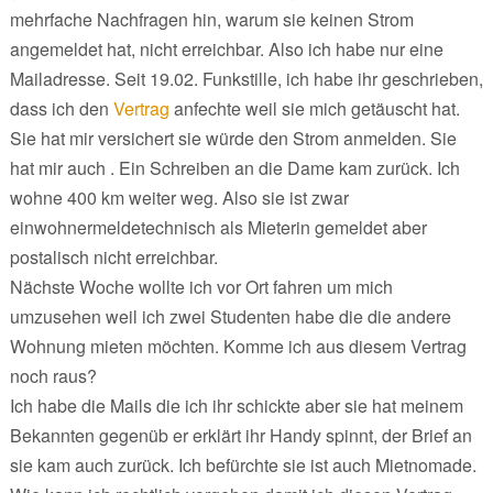
mehrfache Nachfragen hin, warum sie keinen Strom
angemeldet hat, nicht erreichbar. Also ich habe nur eine
Mailadresse. Seit 19.02. Funkstille, ich habe ihr geschrieben,
dass ich den
Vertrag
anfechte weil sie mich getäuscht hat.
Sie hat mir versichert sie würde den Strom anmelden. Sie
hat mir auch . Ein Schreiben an die Dame kam zurück. Ich
wohne 400 km weiter weg. Also sie ist zwar
einwohnermeldetechnisch als Mieterin gemeldet aber
postalisch nicht erreichbar.
Nächste Woche wollte ich vor Ort fahren um mich
umzusehen weil ich zwei Studenten habe die die andere
Wohnung mieten möchten. Komme ich aus diesem Vertrag
noch raus?
Ich habe die Mails die ich ihr schickte aber sie hat meinem
Bekannten gegenüb er erklärt ihr Handy spinnt, der Brief an
sie kam auch zurück. Ich befürchte sie ist auch Mietnomade.