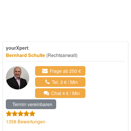
yourXpert
:
Bernhard Schulte
(Rechtsanwalt)
Frage ab 250 €
Tel. 3 € / Min
Chat 4 € / Min
Termin vereinbaren
1358
Bewertungen