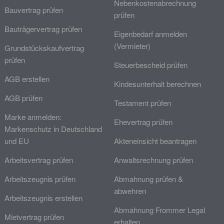
Nebenkostenabrechnung
Bauvertrag prüfen
prüfen
Bauträgervertrag prüfen
Eigenbedarf anmelden
(Vermieter)
Grundstückskaufvertrag
prüfen
Steuerbescheid prüfen
AGB erstellen
Kindesunterhalt berechnen
AGB prüfen
Testament prüfen
Marke anmelden:
Ehevertrag prüfen
Markenschutz in Deutschland
und EU
Akteneinsicht beantragen
Arbeitsvertrag prüfen
Anwaltsrechnung prüfen
Arbeitszeugnis prüfen
Abmahnung prüfen &
abwehren
Arbeitszeugnis erstellen
Abmahnung Frommer Legal
Mietvertrag prüfen
erhalten