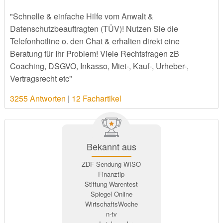
"Schnelle & einfache Hilfe vom Anwalt &
Datenschutzbeauftragten (TÜV)! Nutzen Sie die
Telefonhotline o. den Chat & erhalten direkt eine
Beratung für Ihr Problem! Viele Rechtsfragen zB
Coaching, DSGVO, Inkasso, Miet-, Kauf-, Urheber-,
Vertragsrecht etc"
3255 Antworten
|
12 Fachartikel
Bekannt aus
ZDF-Sendung WISO
Finanztip
Stiftung Warentest
Spiegel Online
WirtschaftsWoche
n-tv