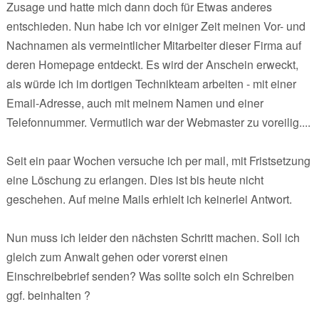
Zusage und hatte mich dann doch für Etwas anderes
entschieden. Nun habe ich vor einiger Zeit meinen Vor- und
Nachnamen als vermeintlicher Mitarbeiter dieser Firma auf
deren Homepage entdeckt. Es wird der Anschein erweckt,
als würde ich im dortigen Technikteam arbeiten - mit einer
Email-Adresse, auch mit meinem Namen und einer
Telefonnummer. Vermutlich war der Webmaster zu voreilig....
Seit ein paar Wochen versuche ich per mail, mit Fristsetzung
eine Löschung zu erlangen. Dies ist bis heute nicht
geschehen. Auf meine Mails erhielt ich keinerlei Antwort.
Nun muss ich leider den nächsten Schritt machen. Soll ich
gleich zum Anwalt gehen oder vorerst einen
Einschreibebrief senden? Was sollte solch ein Schreiben
ggf. beinhalten ?