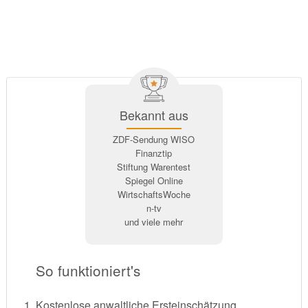
Bekannt aus
ZDF-Sendung WISO
Finanztip
Stiftung Warentest
Spiegel Online
WirtschaftsWoche
n-tv
und viele mehr
So funktioniert's
Kostenlose anwaltliche Ersteinschätzung