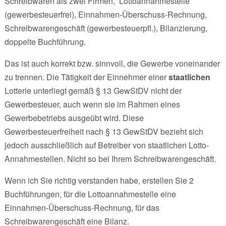
Schreibwaren als zwei Firmen, Lottoannahmestelle
(gewerbesteuerfrei), Einnahmen-Überschuss-Rechnung,
Schreibwarengeschäft (gewerbesteuerpfl.), Bilanzierung,
doppelte Buchführung.
Das ist auch korrekt bzw. sinnvoll, die Gewerbe voneinander
zu trennen. Die Tätigkeit der Einnehmer einer
staatlichen
Lotterie unterliegt gemäß § 13 GewStDV nicht der
Gewerbesteuer, auch wenn sie im Rahmen eines
Gewerbebetriebs ausgeübt wird. Diese
Gewerbesteuerfreiheit nach § 13 GewStDV bezieht sich
jedoch ausschließlich auf Betreiber von staatlichen Lotto-
Annahmestellen. Nicht so bei Ihrem Schreibwarengeschäft.
Wenn ich Sie richtig verstanden habe, erstellen Sie 2
Buchführungen, für die Lottoannahmestelle eine
Einnahmen-Überschuss-Rechnung, für das
Schreibwarengeschäft eine Bilanz.