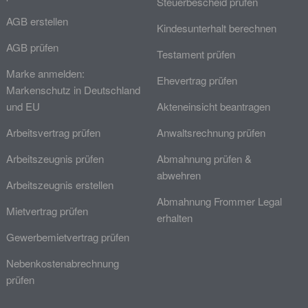
Steuerbescheid prüfen
AGB erstellen
Kindesunterhalt berechnen
AGB prüfen
Testament prüfen
Marke anmelden:
Ehevertrag prüfen
Markenschutz in Deutschland
und EU
Akteneinsicht beantragen
Arbeitsvertrag prüfen
Anwaltsrechnung prüfen
Arbeitszeugnis prüfen
Abmahnung prüfen &
abwehren
Arbeitszeugnis erstellen
Abmahnung Frommer Legal
Mietvertrag prüfen
erhalten
Gewerbemietvertrag prüfen
Nebenkostenabrechnung
prüfen