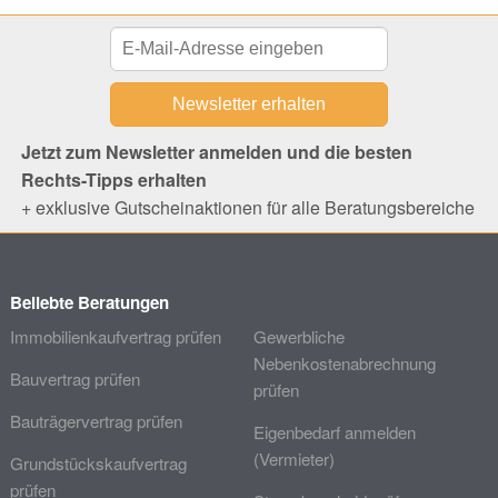
Jetzt zum Newsletter anmelden und die besten
Rechts-Tipps erhalten
+ exklusive Gutscheinaktionen für alle Beratungsbereiche
Beliebte Beratungen
Immobilienkaufvertrag prüfen
Gewerbliche
Nebenkostenabrechnung
Bauvertrag prüfen
prüfen
Bauträgervertrag prüfen
Eigenbedarf anmelden
(Vermieter)
Grundstückskaufvertrag
prüfen