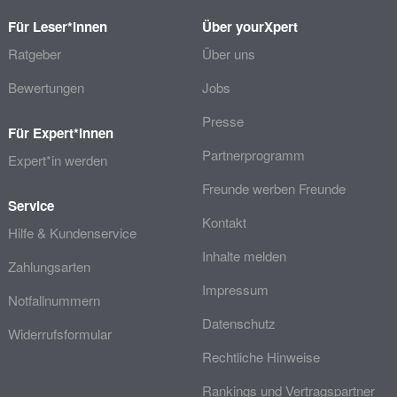
Für Leser*innen
Über yourXpert
Ratgeber
Über uns
Bewertungen
Jobs
Presse
Für Expert*innen
Partnerprogramm
Expert*in werden
Freunde werben Freunde
Service
Kontakt
Hilfe & Kundenservice
Inhalte melden
Zahlungsarten
Impressum
Notfallnummern
Datenschutz
Widerrufsformular
Rechtliche Hinweise
Rankings und Vertragspartner