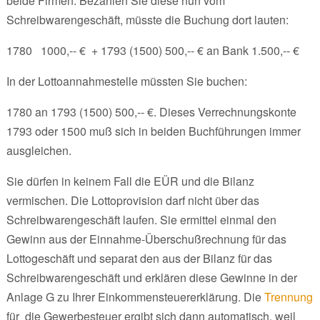
beide Firmen. Bezahlen Sie diese nun vom
Schreibwarengeschäft, müsste die Buchung dort lauten:
1780 1000,-- € + 1793 (1500) 500,-- € an Bank 1.500,-- €
In der Lottoannahmestelle müssten Sie buchen:
1780 an 1793 (1500) 500,-- €. Dieses Verrechnungskonte
1793 oder 1500 muß sich in beiden Buchführungen immer
ausgleichen.
Sie dürfen in keinem Fall die EÜR und die Bilanz
vermischen. Die Lottoprovision darf nicht über das
Schreibwarengeschäft laufen. Sie ermittel einmal den
Gewinn aus der Einnahme-Überschußrechnung für das
Lottogeschäft und separat den aus der Bilanz für das
Schreibwarengeschäft und erklären diese Gewinne in der
Anlage G zu Ihrer Einkommensteuererklärung. Die
Trennung
für die Gewerbesteuer ergibt sich dann automatisch, weil