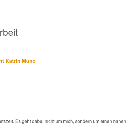
rbeit
ht Katrin Muno
beitszeit. Es geht dabei nicht um mich, sondern um einen nahen