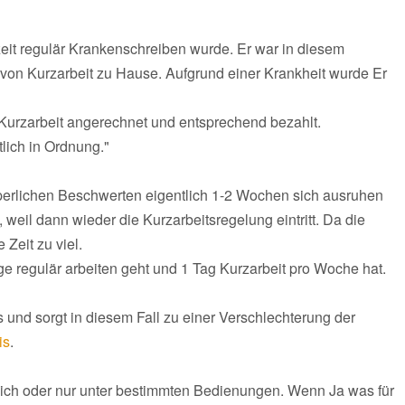
zeit regulär Krankenschreiben wurde. Er war in diesem
 von Kurzarbeit zu Hause. Aufgrund einer Krankheit wurde Er
 Kurzarbeit angerechnet und entsprechend bezahlt.
tlich in Ordnung."
perlichen Beschwerten eigentlich 1-2 Wochen sich ausruhen
weil dann wieder die Kurzarbeitsregelung eintritt. Da die
 Zeit zu viel.
ge regulär arbeiten geht und 1 Tag Kurzarbeit pro Woche hat.
s und sorgt in diesem Fall zu einer Verschlechterung der
is
.
öglich oder nur unter bestimmten Bedienungen. Wenn Ja was für