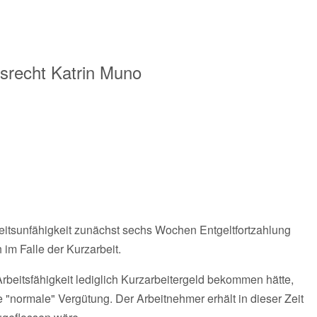
tsrecht
Katrin Muno
eitsunfähigkeit zunächst sechs Wochen Entgeltfortzahlung
im Falle der Kurzarbeit.
Arbeitsfähigkeit lediglich Kurzarbeitergeld bekommen hätte,
e "normale" Vergütung. Der Arbeitnehmer erhält in dieser Zeit