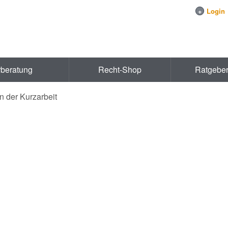
+
Login
rberatung
Recht-Shop
Ratgebe
in der Kurzarbeit