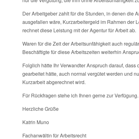
nur die Vergütung, die ihm ohne Arbeitsunfähigkeit z
Der Arbeitgeber zahlt für die Stunden, in denen die A
ausgefallen wäre, Kurzarbeitergeld im Rahmen der Le
rechnet diese Leistung mit der Agentur für Arbeit ab.
Waren für die Zeit der Arbeitsunfähigkeit auch regulä
Beschäftigte für diese Arbeitszeiten weiterhin Anspru
Folglich hätte Ihr Verwandter Anspruch darauf, dass 
gearbeitet hätte, auch normal vergütet werden und n
Kurzarbeit abgerechnet wird.
Für Rückfragen stehe ich Ihnen gerne zur Verfügung
Herzliche Grüße
Katrin Muno
Fachanwältin für Arbeitsrecht