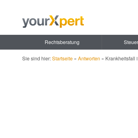
Rechtsberatung
Steue
Sie sind hier:
Startseite
»
Antworten
»
Krankheitsfall 