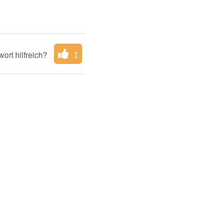
ort hilfreich?
1