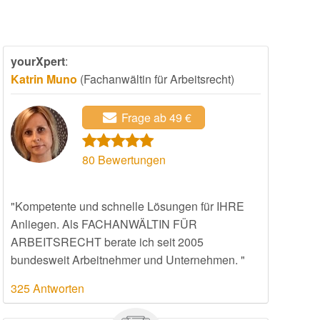
yourXpert
:
Katrin Muno
(Fachanwältin für Arbeitsrecht)
Frage ab 49 €
80
Bewertungen
"Kompetente und schnelle Lösungen für IHRE
Anliegen. Als FACHANWÄLTIN FÜR
ARBEITSRECHT berate ich seit 2005
bundesweit Arbeitnehmer und Unternehmen. "
325 Antworten