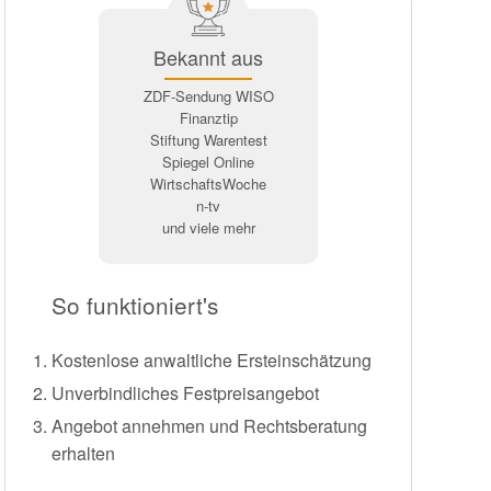
Bekannt aus
ZDF-Sendung WISO
Finanztip
Stiftung Warentest
Spiegel Online
WirtschaftsWoche
n-tv
und viele mehr
So funktioniert's
Kostenlose anwaltliche Ersteinschätzung
Unverbindliches Festpreisangebot
Angebot annehmen und Rechtsberatung
erhalten