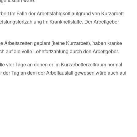
ugeflossen wäre.
rbeit im Falle der Arbeitsfähigkeit aufgrund von Kurzarbeit
istungsfortzahlung im Krankheitsfalle. Der Arbeitgeber
re Arbeitszeiten geplant (keine Kurzarbeit), haben kranke
ch auf die volle Lohnfortzahlung durch den Arbeitgeber.
die vier Tage an denen er im Kurzarbeiterzeitraum normal
ur der Tag an dem der Arbeitausfall gewesen wäre auch auf
.