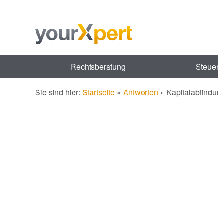
Rechtsberatung
Steue
Sie sind hier:
Startseite
»
Antworten
»
Kapitalabfind