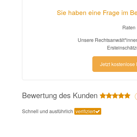
Sie haben eine Frage im B
Raten 
Unsere Rechtsanwält*innen
Ersteinschätz
Jetzt kostenlose
Bewertung des Kunden
Schnell und ausführlich
verifiziert