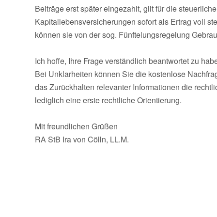
Beiträge erst später eingezahlt, gilt für die steuerl
Kapitallebensversicherungen sofort als Ertrag voll s
können sie von der sog. Fünftelungsregelung Gebrauc
Ich hoffe, Ihre Frage verständlich beantwortet zu h
Bei Unklarheiten können Sie die kostenlose Nachfra
das Zurückhalten relevanter Informationen die rechtl
lediglich eine erste rechtliche Orientierung.
Mit freundlichen Grüßen
RA StB Ira von Cölln, LL.M.