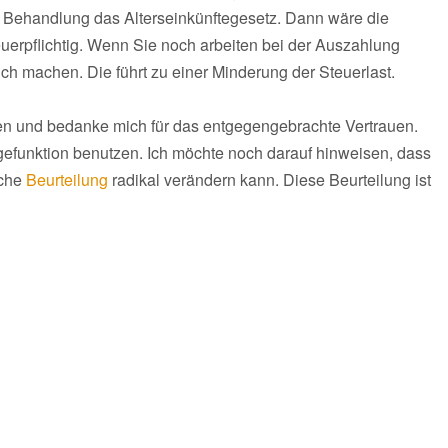
iche Behandlung das Alterseinkünftegesetz. Dann wäre die
teuerpflichtig. Wenn Sie noch arbeiten bei der Auszahlung
h machen. Die führt zu einer Minderung der Steuerlast.
aben und bedanke mich für das entgegengebrachte Vertrauen.
gefunktion benutzen. Ich möchte noch darauf hinweisen, dass
iche
Beurteilung
radikal verändern kann. Diese Beurteilung ist