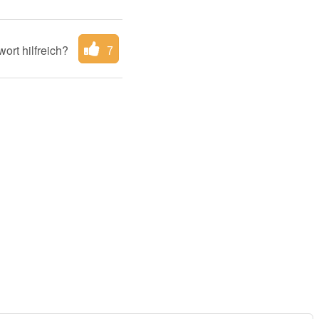
ort hilfreich?
7