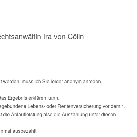
echtsanwältin
Ira von Cölln
cht werden, muss ich Sie leider anonym anreden.
das Ergebnis erklären kann.
dsgebundene Lebens- oder Rentenversicherung vor dem 1.
 die Ablaufleistung also die Auszahlung unter diesen
einmal ausbezahlt.