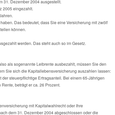
zum 31. Dezember 2004 ausgestellt.
z 2005 eingezahlt.
Jahren.
 haben. Das bedeutet, dass Sie eine Versicherung mit zwölf
stellen können.
ausgezahlt werden. Das steht auch so im Gesetz.
 also als sogenannte Leibrente ausbezahlt, müssen Sie den
 dem Sie sich die Kapitallebensversicherung auszahlen lassen:
 der steuerpflichtige Ertragsanteil. Bei einem 65-Jährigen
n Rente, beträgt er ca. 26 Prozent.
enversicherung mit Kapitalwahlrecht oder Ihre
nach dem 31. Dezember 2004 abgeschlossen oder die