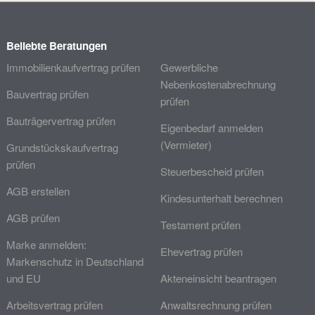
Beliebte Beratungen
Immobilienkaufvertrag prüfen
Gewerbliche
Nebenkostenabrechnung
Bauvertrag prüfen
prüfen
Bauträgervertrag prüfen
Eigenbedarf anmelden
(Vermieter)
Grundstückskaufvertrag
prüfen
Steuerbescheid prüfen
AGB erstellen
Kindesunterhalt berechnen
AGB prüfen
Testament prüfen
Marke anmelden:
Ehevertrag prüfen
Markenschutz in Deutschland
und EU
Akteneinsicht beantragen
Arbeitsvertrag prüfen
Anwaltsrechnung prüfen