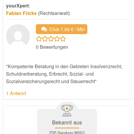
yourXpert
:
Fabian Fricke
(Rechtsanwalt)
Chat 7,99 € / Min
0
Bewertungen
"Kompetente Beratung in den Gebieten Insolvenzrecht,
Schuldnerberatung, Erbrecht, Sozial- und
Sozialversicherungsrecht und Steuerrecht"
1 Antwort
Bekannt aus
ZDF-Sendung WISO