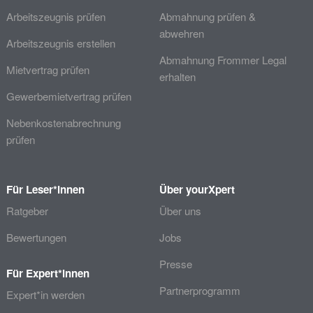
Arbeitszeugnis prüfen
Abmahnung prüfen &
abwehren
Arbeitszeugnis erstellen
Abmahnung Frommer Legal
Mietvertrag prüfen
erhalten
Gewerbemietvertrag prüfen
Nebenkostenabrechnung
prüfen
Für Leser*innen
Über yourXpert
Ratgeber
Über uns
Bewertungen
Jobs
Presse
Für Expert*innen
Partnerprogramm
Expert*in werden