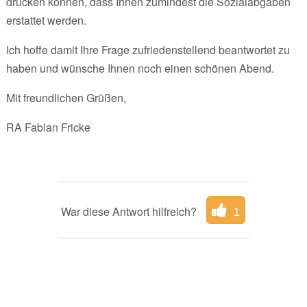
drücken können, dass Ihnen zumindest die Sozialabgaben
erstattet werden.
Ich hoffe damit Ihre Frage zufriedenstellend beantwortet zu
haben und wünsche Ihnen noch einen schönen Abend.
Mit freundlichen Grüßen,
RA Fabian Fricke
War diese Antwort hilfreich?
1