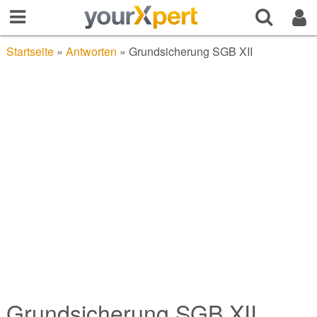
Startseite
»
Antworten
»
Grundsicherung SGB XII
Grundsicherung SGB XII