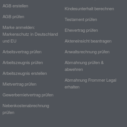
AGB erstellen
Kindesunterhalt berechnen
AGB prüfen
Testament prüfen
Marke anmelden:
Ehevertrag prüfen
Markenschutz in Deutschland
und EU
Akteneinsicht beantragen
Arbeitsvertrag prüfen
Anwaltsrechnung prüfen
Arbeitszeugnis prüfen
Abmahnung prüfen &
abwehren
Arbeitszeugnis erstellen
Abmahnung Frommer Legal
Mietvertrag prüfen
erhalten
Gewerbemietvertrag prüfen
Nebenkostenabrechnung
prüfen