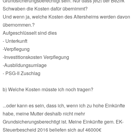
Grundsicherungsberechtigt sein. Nur dass jetzt der Bezirk
Schwaben die Kosten dafür übernimmt?
Und wenn ja, welche Kosten des Altersheims werden davon
übernommen.?
Aufgeschlüsselt sind dies
- Unterkunft
-Verpflegung
-Investitionskosten Verpflegung
-Ausbildungsumlage
- PSG-II Zuschlag
b) Welche Kosten müsste ich noch tragen?
...oder kann es sein, dass ich, wenn ich zu hohe Einkünfte
habe, meine Mutter deshalb nicht mehr
Grundsicherungsberechtigt ist. Meine Einkünfte gem. EK-
Steuerbescheid 2016 beliefen sich auf 46000€