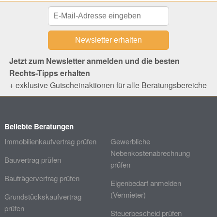
Jetzt zum Newsletter anmelden und die besten
Rechts-Tipps erhalten
+ exklusive Gutscheinaktionen für alle Beratungsbereiche
Beliebte Beratungen
Immobilienkaufvertrag prüfen
Gewerbliche
Nebenkostenabrechnung
Bauvertrag prüfen
prüfen
Bauträgervertrag prüfen
Eigenbedarf anmelden
(Vermieter)
Grundstückskaufvertrag
prüfen
Steuerbescheid prüfen