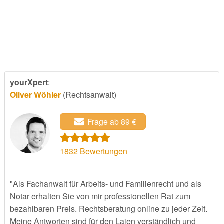
yourXpert
:
Oliver Wöhler
(Rechtsanwalt)
Frage ab 89 €
1832
Bewertungen
"Als Fachanwalt für Arbeits- und Familienrecht und als
Notar erhalten Sie von mir professionellen Rat zum
bezahlbaren Preis. Rechtsberatung online zu jeder Zeit.
Meine Antworten sind für den Laien verständlich und