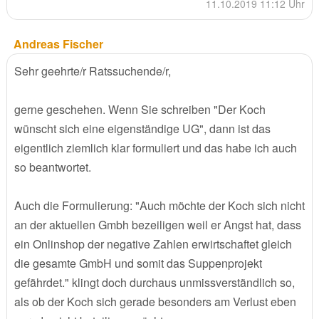
11.10.2019 11:12 Uhr
Andreas Fischer
Sehr geehrte/r Ratssuchende/r,
gerne geschehen. Wenn Sie schreiben "Der Koch
wünscht sich eine eigenständige UG", dann ist das
eigentlich ziemlich klar formuliert und das habe ich auch
so beantwortet.
Auch die Formulierung: "Auch möchte der Koch sich nicht
an der aktuellen Gmbh bezeiligen weil er Angst hat, dass
ein Onlinshop der negative Zahlen erwirtschaftet gleich
die gesamte GmbH und somit das Suppenprojekt
gefährdet." klingt doch durchaus unmissverständlich so,
als ob der Koch sich gerade besonders am Verlust eben