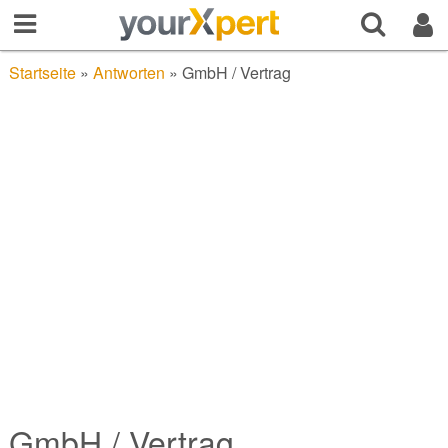
Startseite
»
Antworten
»
GmbH / Vertrag
GmbH / Vertrag