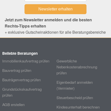
Jetzt zum Newsletter anmelden und die besten
Rechts-Tipps erhalten
+ exklusive Gutscheinaktionen für alle Beratungsbereiche
Beliebte Beratungen
Immobilienkaufvertrag prüfen
Gewerbliche
Nebenkostenabrechnung
Bauvertrag prüfen
prüfen
Bauträgervertrag prüfen
Eigenbedarf anmelden
(Vermieter)
Grundstückskaufvertrag
prüfen
Steuerbescheid prüfen
AGB erstellen
Kindesunterhalt berechnen