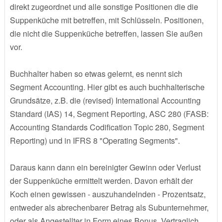
direkt zugeordnet und alle sonstige Positionen die die
Suppenküche mit betreffen, mit Schlüsseln. Positionen,
die nicht die Suppenküche betreffen, lassen Sie außen
vor.
Buchhalter haben so etwas gelernt, es nennt sich
Segment Accounting. Hier gibt es auch buchhalterische
Grundsätze, z.B. die (revised) International Accounting
Standard (IAS) 14, Segment Reporting, ASC 280 (FASB:
Accounting Standards Codification Topic 280, Segment
Reporting) und in IFRS 8 "Operating Segments".
Daraus kann dann ein bereinigter Gewinn oder Verlust
der Suppenküche ermittelt werden. Davon erhält der
Koch einen gewissen - auszuhandelnden - Prozentsatz,
entweder als abrechenbarer Betrag als Subunternehmer,
oder als Angestellter in Form eines Bonus. Vertraglich