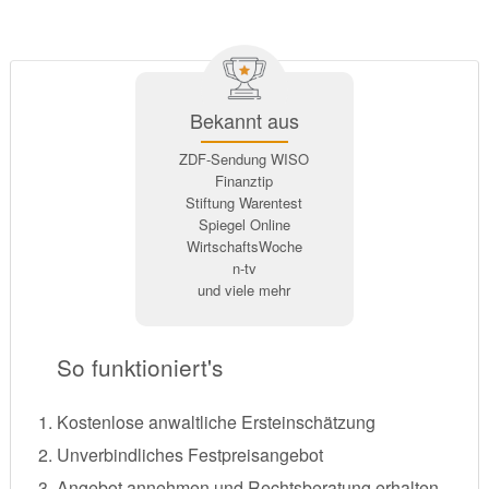
Bekannt aus
ZDF-Sendung WISO
Finanztip
Stiftung Warentest
Spiegel Online
WirtschaftsWoche
n-tv
und viele mehr
So funktioniert's
Kostenlose anwaltliche Ersteinschätzung
Unverbindliches Festpreisangebot
Angebot annehmen und Rechtsberatung erhalten