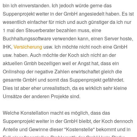
bin ich einverstanden. Ich jedoch würde gerne das
Suppenprojekt weiter in der GmbH angesiedelt haben. Es ist
wesentlich einfacher für mich und auch günstiger da ich nur
1 mal den Steuerberater bezahlen muss, eine
Buchhaltungssoftware verwenden kann, einen Server hoste,
IHK,
Versicherung
usw. Ich möchte nicht noch eine GmbH
usw. haben. Auch möchte der Koch sich nicht an der
aktuellen Gmbh bezeiligen weil er Angst hat, dass ein
Onlinshop der negative Zahlen erwirtschaftet gleich die
gesamte GmbH und somit das Suppenprojekt gefährdet.
Dies ist aber eher unrealistisch, da es wirklich sehr kleine
Umsätze der anderen Projekte sind.
Welche Konstellation macht es möglich, dass das
Suppenprojekt weiter in der GmbH bleibt, der Koch dennoch
Anteile und Gewinne dieser "Kostenstelle" bekommt und in