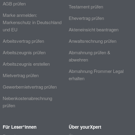
AGB prüfen
Testament prüfen
Marke anmelden:
Ehevertrag prüfen
Markenschutz in Deutschland
und EU
Akteneinsicht beantragen
Arbeitsvertrag prüfen
Anwaltsrechnung prüfen
Arbeitszeugnis prüfen
Abmahnung prüfen &
abwehren
Arbeitszeugnis erstellen
Abmahnung Frommer Legal
Mietvertrag prüfen
erhalten
Gewerbemietvertrag prüfen
Nebenkostenabrechnung
prüfen
Für Leser*innen
Über yourXpert