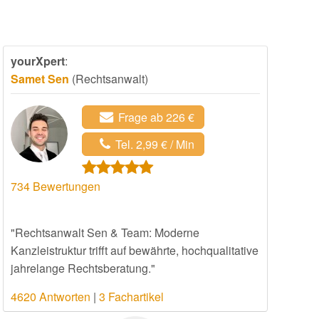
yourXpert
:
Samet Sen
(Rechtsanwalt)
Frage ab 226 €
Tel. 2,99 € / Min
734
Bewertungen
"Rechtsanwalt Sen & Team: Moderne
Kanzleistruktur trifft auf bewährte, hochqualitative
jahrelange Rechtsberatung."
4620 Antworten
|
3 Fachartikel