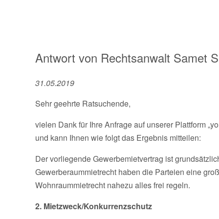
Antwort von
Rechtsanwalt
Samet S
31.05.2019
Sehr geehrte Ratsuchende,
vielen Dank für Ihre Anfrage auf unserer Plattform „yo
und kann Ihnen wie folgt das Ergebnis mitteilen:
Der vorliegende Gewerbemietvertrag ist grundsätzlic
Gewerberaummietrecht haben die Parteien eine große
Wohnraummietrecht nahezu alles frei regeln.
2. Mietzweck/Konkurrenzschutz