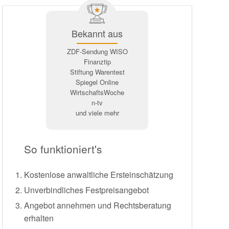
Bekannt aus
ZDF-Sendung WISO
Finanztip
Stiftung Warentest
Spiegel Online
WirtschaftsWoche
n-tv
und viele mehr
So funktioniert's
Kostenlose anwaltliche Ersteinschätzung
Unverbindliches Festpreisangebot
Angebot annehmen und Rechtsberatung
erhalten