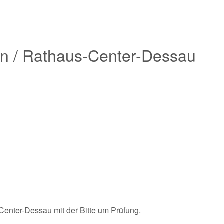
en / Rathaus-Center-Dessau
enter-Dessau mit der Bitte um Prüfung.