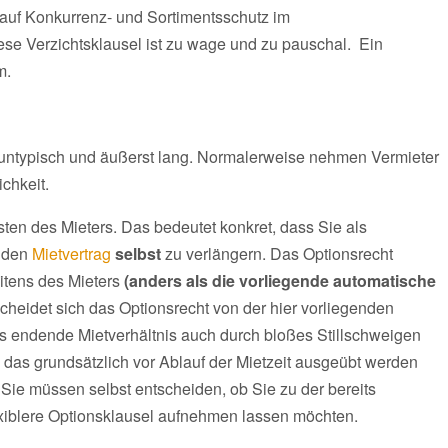
r auf Konkurrenz- und Sortimentsschutz im
se Verzichtsklausel ist zu wage und zu pauschal. Ein
m.
r untypisch und äußerst lang. Normalerweise nehmen Vermieter
chkeit.
sten des Mieters. Das bedeutet konkret, dass Sie als
m den
Mietvertrag
selbst
zu verlängern. Das Optionsrecht
eitens des Mieters
(anders als die vorliegende automatische
cheidet sich das Optionsrecht von der hier vorliegenden
as endende Mietverhältnis auch durch bloßes Stillschweigen
, das grundsätzlich vor Ablauf der Mietzeit ausgeübt werden
 Sie müssen selbst entscheiden, ob Sie zu der bereits
exiblere Optionsklausel aufnehmen lassen möchten.