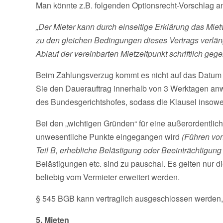
Man könnte z.B. folgenden Optionsrecht-Vorschlag a
„Der Mieter kann durch einseitige Erklärung das Miet
zu den gleichen Bedingungen dieses Vertrags verlä
Ablauf der vereinbarten Mietzeitpunkt schriftlich g
Beim Zahlungsverzug kommt es nicht auf das Datum 
Sie den Dauerauftrag innerhalb von 3 Werktagen anw
des Bundesgerichtshofes, sodass die Klausel insowei
Bei den „wichtigen Gründen“ für eine außerordentliche 
unwesentliche Punkte eingegangen wird
(Führen vo
Teil B, erhebliche Belästigung oder Beeinträchtigung
Belästigungen etc. sind zu pauschal. Es gelten nur 
beliebig vom Vermieter erweitert werden.
§ 545 BGB kann vertraglich ausgeschlossen werden, d
5. Mieten