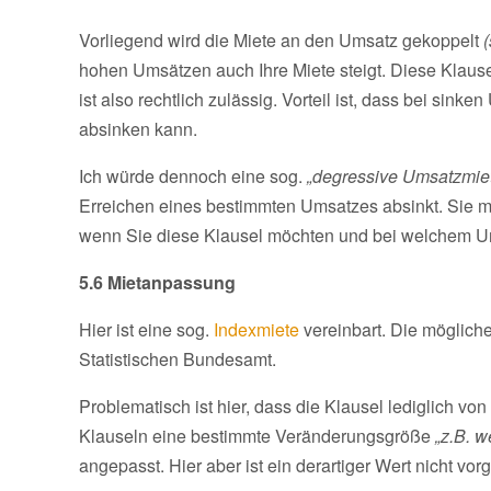
Vorliegend wird die Miete an den Umsatz gekoppelt
(
hohen Umsätzen auch Ihre Miete steigt. Diese Klause
ist also rechtlich zulässig. Vorteil ist, dass bei sin
absinken kann.
Ich würde dennoch eine sog.
„degressive Umsatzmie
Erreichen eines bestimmten Umsatzes absinkt. Sie mü
wenn Sie diese Klausel möchten und bei welchem U
5.6 Mietanpassung
Hier ist eine sog.
Indexmiete
vereinbart. Die möglich
Statistischen Bundesamt.
Problematisch ist hier, dass die Klausel lediglich v
Klauseln eine bestimmte Veränderungsgröße
„z.B. w
angepasst. Hier aber ist ein derartiger Wert nicht v