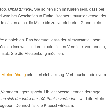
sog. Umsatzmiete).
Sie sollten sich im Klaren sein, dass bei
l wird bei Geschäften in Einkaufscentern mitunter verwendet,
ken Umsätzen auch die Miete bis zur vereinbarten Grundmiete
te“
empfehlen. Das bedeutet, dass der Mietzinsanteil beim
ssten insoweit mit Ihrem potentiellen Vermieter verhandeln,
msatz Sie die Mietsenkung möchten.
e
Mieterhöhung
orientiert sich am sog. Verbraucherindex vom
on „Veränderungen“ spricht. Üblicherweise nennen derartige
enn sich der Index um 100 Punkte verändert“,
wird die Miete
orgegeben. Dennoch ist die Klausel wirksam.