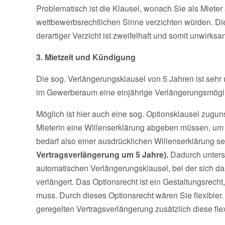
Problematisch ist die Klausel, wonach Sie als Miete
wettbewerbsrechtlichen Sinne verzichten würden. Die
derartiger Verzicht ist zweifelhaft und somit unwirksa
3. Mietzeit und Kündigung
Die sog. Verlängerungsklausel von 5 Jahren ist seh
im Gewerberaum eine einjährige Verlängerungsmögli
Möglich ist hier auch eine sog. Optionsklausel zugun
Mieterin eine Willenserklärung abgeben müssen, u
bedarf also einer ausdrücklichen Willenserklärung s
Vertragsverlängerung um 5 Jahre).
Dadurch unters
automatischen Verlängerungsklausel, bei der sich d
verlängert. Das Optionsrecht ist ein Gestaltungsrecht
muss. Durch dieses Optionsrecht wären Sie flexibler.
geregelten Vertragsverlängerung zusätzlich diese fl