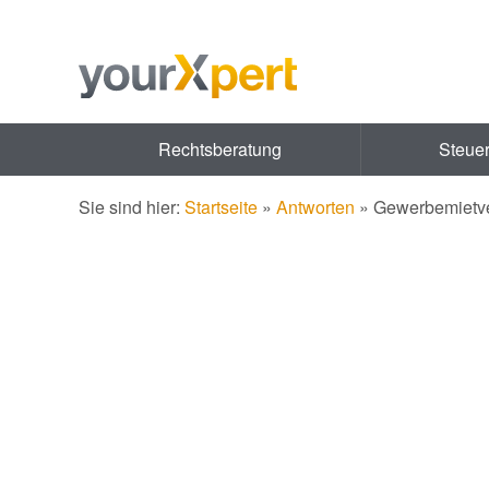
Rechtsberatung
Steue
Sie sind hier:
Startseite
»
Antworten
»
Gewerbemietve