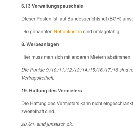
6.13 Verwaltungspauschale
Dieser Posten ist laut Bundesgerichtshof (BGH) umse
Die genannten
Nebenkosten
sind umlagefähig.
8. Werbeanlagen
Hier muss man sich mit anderen Mietern abstimmen. D
Die Punkte 9./10./11./12./13./14./15./16./17./18 sind 
Vertragsfreiheit.
19. Haftung des Vermieters
Die Haftung des Vermieters kann nicht eingeschränk
zweifelhaft sind.
20./21. sind juristisch ok.