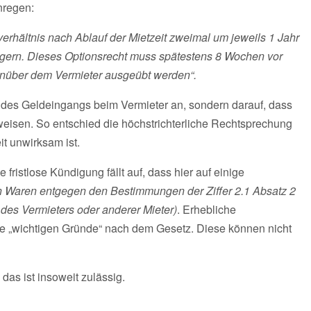
nregen:
verhältnis nach Ablauf der Mietzeit zweimal um jeweils 1 Jahr
ngern. Dieses Optionsrecht muss spätestens 8 Wochen vor
egenüber dem Vermieter ausgeübt werden“.
des Geldeingangs beim Vermieter an, sondern darauf, dass
eisen. So entschied die höchstrichterliche Rechtsprechung
t unwirksam ist.
fristlose Kündigung fällt auf, dass hier auf einige
n Waren entgegen den Bestimmungen der Ziffer 2.1 Absatz 2
 des Vermieters oder anderer Mieter)
. Erhebliche
die „wichtigen Gründe“ nach dem Gesetz. Diese können nicht
as ist insoweit zulässig.