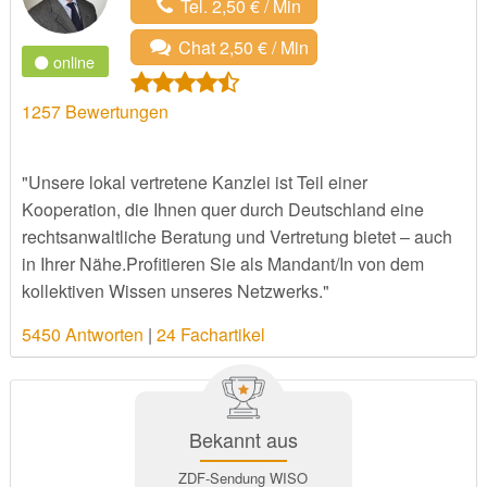
Tel. 2,50 € / Min
Chat 2,50 € / Min
online
1257
Bewertungen
"Unsere lokal vertretene Kanzlei ist Teil einer
Kooperation, die Ihnen quer durch Deutschland eine
rechtsanwaltliche Beratung und Vertretung bietet – auch
in Ihrer Nähe.Profitieren Sie als Mandant/In von dem
kollektiven Wissen unseres Netzwerks."
5450 Antworten
|
24 Fachartikel
Bekannt aus
ZDF-Sendung WISO