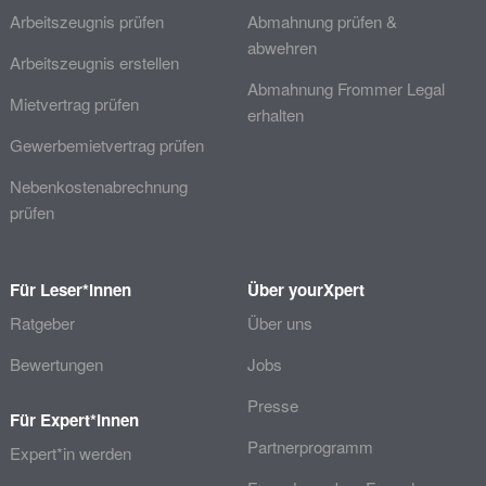
Arbeitszeugnis prüfen
Abmahnung prüfen &
abwehren
Arbeitszeugnis erstellen
Abmahnung Frommer Legal
Mietvertrag prüfen
erhalten
Gewerbemietvertrag prüfen
Nebenkostenabrechnung
prüfen
Für Leser*innen
Über yourXpert
Ratgeber
Über uns
Bewertungen
Jobs
Presse
Für Expert*innen
Partnerprogramm
Expert*in werden