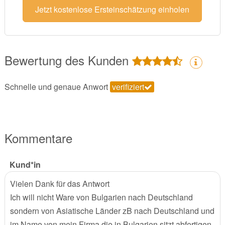
Jetzt kostenlose Ersteinschätzung einholen
Bewertung des Kunden
Schnelle und genaue Anwort
verifiziert
Kommentare
Kund*in
Vielen Dank für das Antwort
Ich will nicht Ware von Bulgarien nach Deutschland
sondern von Asiatische Länder zB nach Deutschland und
im Name von mein Firma die in Bulgarien sitzt abfertigen