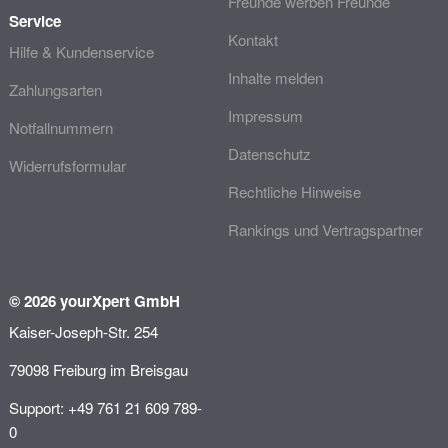
Freunde werben Freunde
Service
Kontakt
Hilfe & Kundenservice
Inhalte melden
Zahlungsarten
Impressum
Notfallnummern
Datenschutz
Widerrufsformular
Rechtliche Hinweise
Rankings und Vertragspartner
© 2026 yourXpert GmbH
Kaiser-Joseph-Str. 254
79098 Freiburg im Breisgau
Support: +49 761 21 609 789-
0