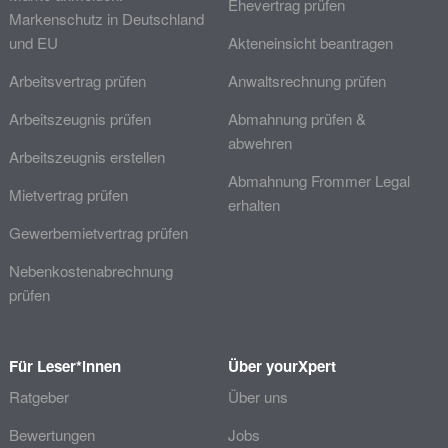
Ehevertrag prüfen
Markenschutz in Deutschland
und EU
Akteneinsicht beantragen
Arbeitsvertrag prüfen
Anwaltsrechnung prüfen
Arbeitszeugnis prüfen
Abmahnung prüfen &
abwehren
Arbeitszeugnis erstellen
Abmahnung Frommer Legal
Mietvertrag prüfen
erhalten
Gewerbemietvertrag prüfen
Nebenkostenabrechnung
prüfen
Für Leser*innen
Über yourXpert
Ratgeber
Über uns
Bewertungen
Jobs