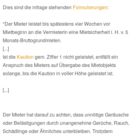
Dies sind die infrage stehenden
Formulierungen
:
"Der Mieter leistet bis spätestens vier Wochen vor
Mietbeginn an die Vermieterin eine Mietsicherheit i. H. v. 5
Monats-Bruttogrundmieten.
[...]
Ist die
Kaution
gem. Ziffer 1 nicht geleistet, entfällt ein
Anspruch des Mieters auf Übergabe des Mietobjekts
solange, bis die Kaution in voller Höhe geleistet ist.
[...]
Der Mieter hat darauf zu achten, dass unnötige Geräusche
oder Belästigungen durch unangenehme Gerüche, Rauch,
Schädlinge oder Ähnliches unterbleiben. Trotzdem