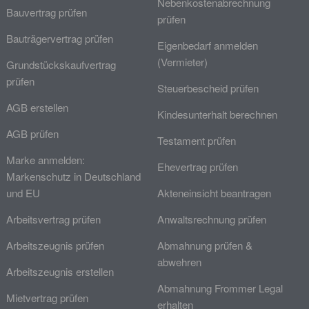
Nebenkostenabrechnung
Bauvertrag prüfen
prüfen
Bauträgervertrag prüfen
Eigenbedarf anmelden
(Vermieter)
Grundstückskaufvertrag
prüfen
Steuerbescheid prüfen
AGB erstellen
Kindesunterhalt berechnen
AGB prüfen
Testament prüfen
Marke anmelden:
Ehevertrag prüfen
Markenschutz in Deutschland
und EU
Akteneinsicht beantragen
Arbeitsvertrag prüfen
Anwaltsrechnung prüfen
Arbeitszeugnis prüfen
Abmahnung prüfen &
abwehren
Arbeitszeugnis erstellen
Abmahnung Frommer Legal
Mietvertrag prüfen
erhalten