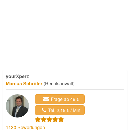
yourXpert
:
Marcus Schröter
(Rechtsanwalt)
Frage ab 49 €
Tel. 2,19 € / Min
1130
Bewertungen