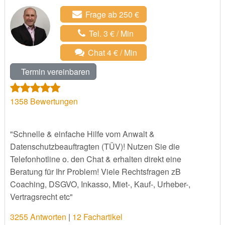
Frage ab 250 €
Tel. 3 € / Min
Chat 4 € / Min
Termin vereinbaren
1358
Bewertungen
"Schnelle & einfache Hilfe vom Anwalt &
Datenschutzbeauftragten (TÜV)! Nutzen Sie die
Telefonhotline o. den Chat & erhalten direkt eine
Beratung für Ihr Problem! Viele Rechtsfragen zB
Coaching, DSGVO, Inkasso, Miet-, Kauf-, Urheber-,
Vertragsrecht etc"
3255 Antworten
|
12 Fachartikel