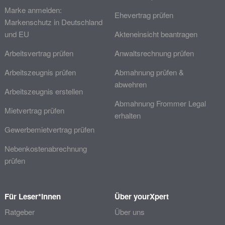
Marke anmelden:
Ehevertrag prüfen
Markenschutz in Deutschland
und EU
Akteneinsicht beantragen
Arbeitsvertrag prüfen
Anwaltsrechnung prüfen
Arbeitszeugnis prüfen
Abmahnung prüfen &
abwehren
Arbeitszeugnis erstellen
Abmahnung Frommer Legal
Mietvertrag prüfen
erhalten
Gewerbemietvertrag prüfen
Nebenkostenabrechnung
prüfen
Für Leser*innen
Über yourXpert
Ratgeber
Über uns