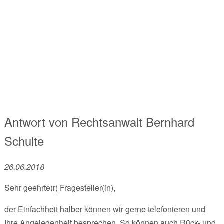
Antwort von
Rechtsanwalt
Bernhard
Schulte
26.06.2018
Sehr geehrte(r) Fragesteller(in),
der Einfachheit halber können wir gerne telefonieren und
Ihre Angelegenheit besprechen. So können auch Rück- und