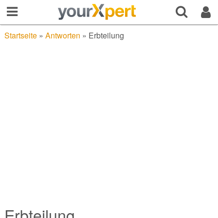
Startseite
»
Antworten
»
Erbteilung
Erbteilung