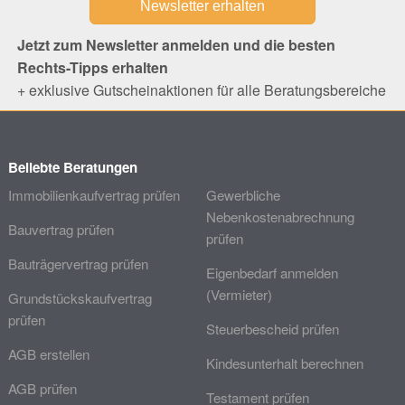
Jetzt zum Newsletter anmelden und die besten
Rechts-Tipps erhalten
+ exklusive Gutscheinaktionen für alle Beratungsbereiche
Beliebte Beratungen
Immobilienkaufvertrag prüfen
Gewerbliche
Nebenkostenabrechnung
Bauvertrag prüfen
prüfen
Bauträgervertrag prüfen
Eigenbedarf anmelden
(Vermieter)
Grundstückskaufvertrag
prüfen
Steuerbescheid prüfen
AGB erstellen
Kindesunterhalt berechnen
AGB prüfen
Testament prüfen