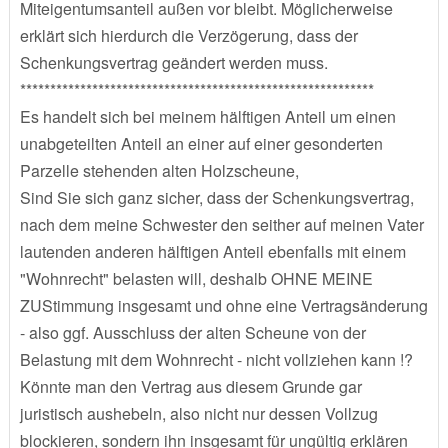
Miteigentumsanteil außen vor bleibt. Möglicherweise
erklärt sich hierdurch die Verzögerung, dass der
Schenkungsvertrag geändert werden muss.
***********************************************************
Es handelt sich bei meinem hälftigen Anteil um einen
unabgeteilten Anteil an einer auf einer gesonderten
Parzelle stehenden alten Holzscheune,
Sind Sie sich ganz sicher, dass der Schenkungsvertrag,
nach dem meine Schwester den seither auf meinen Vater
lautenden anderen hälftigen Anteil ebenfalls mit einem
"Wohnrecht" belasten will, deshalb OHNE MEINE
ZUStimmung insgesamt und ohne eine Vertragsänderung
- also ggf. Ausschluss der alten Scheune von der
Belastung mit dem Wohnrecht - nicht vollziehen kann !?
Könnte man den Vertrag aus diesem Grunde gar
juristisch aushebeln, also nicht nur dessen Vollzug
blockieren, sondern ihn insgesamt für ungültig erklären