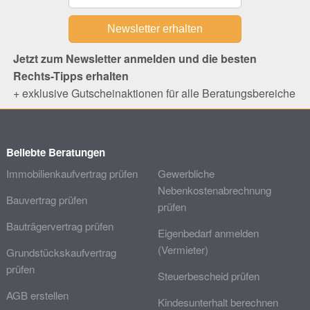
Jetzt zum Newsletter anmelden und die besten
Rechts-Tipps erhalten
+ exklusive Gutscheinaktionen für alle Beratungsbereiche
Beliebte Beratungen
Immobilienkaufvertrag prüfen
Gewerbliche
Nebenkostenabrechnung
Bauvertrag prüfen
prüfen
Bauträgervertrag prüfen
Eigenbedarf anmelden
(Vermieter)
Grundstückskaufvertrag
prüfen
Steuerbescheid prüfen
AGB erstellen
Kindesunterhalt berechnen