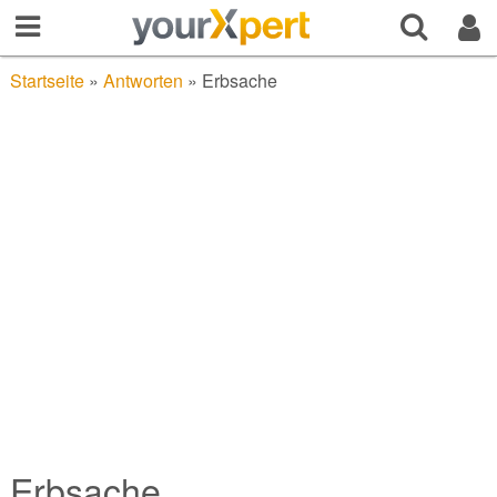
Startseite
»
Antworten
»
Erbsache
Erbsache