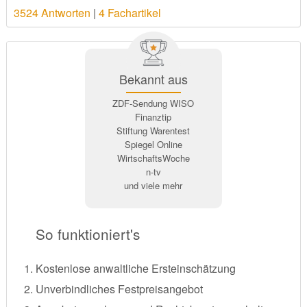
3524 Antworten
|
4 Fachartikel
Bekannt aus
ZDF-Sendung WISO
Finanztip
Stiftung Warentest
Spiegel Online
WirtschaftsWoche
n-tv
und viele mehr
So funktioniert's
Kostenlose anwaltliche Ersteinschätzung
Unverbindliches Festpreisangebot