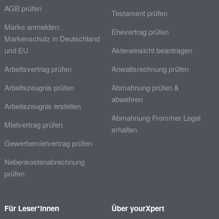
AGB prüfen
Testament prüfen
Marke anmelden:
Ehevertrag prüfen
Markenschutz in Deutschland
und EU
Akteneinsicht beantragen
Arbeitsvertrag prüfen
Anwaltsrechnung prüfen
Arbeitszeugnis prüfen
Abmahnung prüfen &
abwehren
Arbeitszeugnis erstellen
Abmahnung Frommer Legal
Mietvertrag prüfen
erhalten
Gewerbemietvertrag prüfen
Nebenkostenabrechnung
prüfen
Für Leser*innen
Über yourXpert