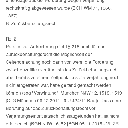
eine Klage aus der Forderung wegen Verjährung
rechtskräftig abgewiesen wurde (BGH WM 71, 1366,
1367).
B. Zurückbehaltungsrecht.
Rz. 2
Parallel zur Aufrechnung sieht § 215 auch für das
Zurückbehaltungsrecht die Möglichkeit der
Geltendmachung noch dann vor, wenn die Forderung
zwischenzeitlich verjährt ist, das Zurückbehaltungsrecht
aber bereits zu einem Zeitpunkt, als die Verjährung noch
nicht eingetreten war, hätte geltend gemacht werden
können (sog "Vorwirkung"; München NJW 12, 1518, 1519
[OLG München 06.12.2011 - 9 U 424/11 Bau]). Dass eine
Berufung auf das Zurückbehaltungsrecht vor
Verjährungseintritt tatsächlich stattgefunden hat, ist nicht
erforderlich (BGH NJW 16, 52 [BGH 05.11.2015 - VII ZR