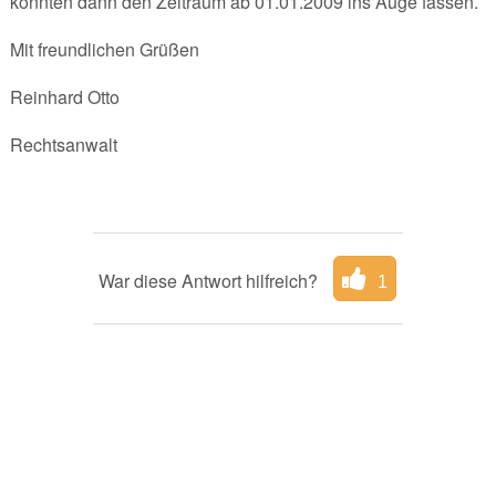
könnten dann den Zeitraum ab 01.01.2009 ins Auge fassen.
Mit freundlichen Grüßen
Reinhard Otto
Rechtsanwalt
War diese Antwort hilfreich?
1