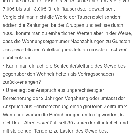
Im Laufe der Jahre 199o bis 2018 ist die Differenz stetig von
7,00€ bis auf 13,00€ für ein Tausendstel gewachsen.
Vergleicht man nicht die Werte der Tausendstel sondern
addiert die Zahlungen beider Gruppen und teilt sie durch
1000, kommt man zu einheitlichen Werten aber in der Weise,
dass die Wohnungseigentümer Nachzahlungen zu Gunsten
des gewerblichen Anteilseigners leisten müssten,- schwer
durchsetzbar.
• Kann man einfach die Schlechterstellung des Gewerbes
gegenüber den Wohneinheiten als Vertragsschaden
zurückverlangen?
• Unterliegt der Anspruch aus ungerechtfertigter
Bereicherung der 3 Jährigen Verjährung oder umfasst der
Anspruch aus Fehlberechnung einen größeren Zeitraum ?
Wann und warum die Berechnungen unrichtig wurden, ist
nicht klar. Aber es verläuft seit 30 Jahren kontinuierlich und
mit steigender Tendenz zu Lasten des Gewerbes.