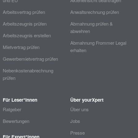
und EU
Akteneinsicht beantragen
Arbeitsvertrag prüfen
Anwaltsrechnung prüfen
Arbeitszeugnis prüfen
Abmahnung prüfen &
abwehren
Arbeitszeugnis erstellen
Abmahnung Frommer Legal
Mietvertrag prüfen
erhalten
Gewerbemietvertrag prüfen
Nebenkostenabrechnung
prüfen
Für Leser*innen
Über yourXpert
Ratgeber
Über uns
Bewertungen
Jobs
Presse
Für Expert*innen