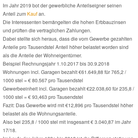
Im Jahr 2019 bot der gewerbliche Anteilseigner seinen
Anteil zum
Kauf
an.
Die Interessenten bemängelten die hohen Erbbauzinsen
und prüften die vertraglichen Zahlungen.
Dabei stellte sich heraus, dass die vom Gewerbe gezahlten
Anteile pro Tausendstel Anteil höher belastet worden sind
als die Anteile der Wohneigentümer.
Beispiel Rechnungsjahr 1.10.2017 bis 30.9.2018
Wohnungen incl. Garagen bezahlt €61.649,88 für 765,2 /
1000 stel = € 80.567 pro Tausendstel
Gewerbeeinheit incl. Garagen bezahlt €22.038,60 für 235,8 /
1000 stel = € 93,463 pro Tausendstel
Fazit: Das Gewerbe wird mit €12,896 pro Tausendstel höher
belastet als die Wohnungsanteile.
Also bei 235,8 / 1000 stel mit insgesamt € 3.040,87 im Jahr
17/18.