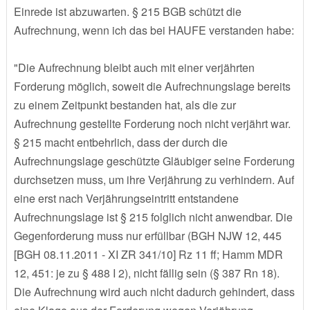
Einrede ist abzuwarten. § 215 BGB schützt die
Aufrechnung, wenn ich das bei HAUFE verstanden habe:
"Die Aufrechnung bleibt auch mit einer verjährten
Forderung möglich, soweit die Aufrechnungslage bereits
zu einem Zeitpunkt bestanden hat, als die zur
Aufrechnung gestellte Forderung noch nicht verjährt war.
§ 215 macht entbehrlich, dass der durch die
Aufrechnungslage geschützte Gläubiger seine Forderung
durchsetzen muss, um ihre Verjährung zu verhindern. Auf
eine erst nach Verjährungseintritt entstandene
Aufrechnungslage ist § 215 folglich nicht anwendbar. Die
Gegenforderung muss nur erfüllbar (BGH NJW 12, 445
[BGH 08.11.2011 - XI ZR 341/10] Rz 11 ff; Hamm MDR
12, 451: je zu § 488 I 2), nicht fällig sein (§ 387 Rn 18).
Die Aufrechnung wird auch nicht dadurch gehindert, dass