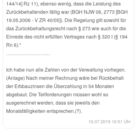
144/14] Rz 11), ebenso wenig, dass die Leistung des
Zurückbehaltenden fällig war (BGH NJW 06, 2773 [BGH
19.05.2006 - V ZR 40/05]). Die Regelung gilt sowohl für
das Zurückbehaltungsrecht nach § 273 wie auch für die
Einrede des nicht erfüllten Vertrages nach § 320 I (§ 194
Rn 6)."
………………………
Ich habe nun alle Zahlen von der Verwaltung vorliegen.
(Anlage) Nach meiner Rechnung wäre bei Rückbehalt
der Erbbauzinsen die Überzahlung in 54 Monaten
abgebaut. Die Teilforderungen müssen wohl so
ausgerechnet werden, dass sie jeweils den
Monatsfälligkeiten entsprechen.(?).
10.07.2019 16:51 Uhr