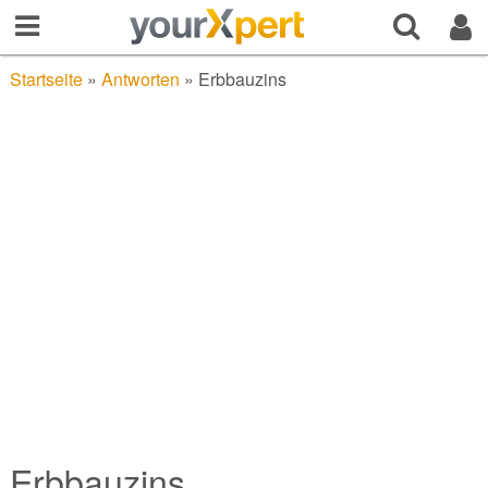
Startseite
»
Antworten
»
Erbbauzins
Erbbauzins