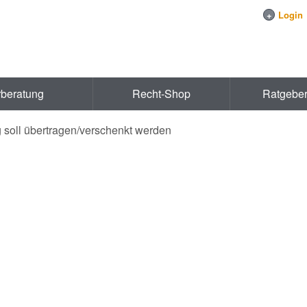
+
Login
rberatung
Recht-Shop
Ratgebe
 soll übertragen/verschenkt werden