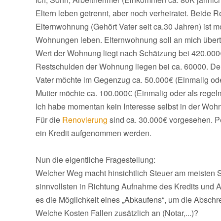
Eltern leben getrennt, aber noch verheiratet. Beide R
Elternwohnung (Gehört Vater seit ca.30 Jahren) ist 
Wohnungen leben. Elternwohnung soll an mich übert
Wert der Wohnung liegt nach Schätzung bei 420.000€
Restschulden der Wohnung liegen bei ca. 60000. Der 
Vater möchte im Gegenzug ca. 50.000€ (Einmalig od
Mutter möchte ca. 100.000€ (Einmalig oder als rege
Ich habe momentan kein Interesse selbst in der Woh
Für die
Renovierung
sind ca. 30.000€ vorgesehen. Pe
ein Kredit aufgenommen werden.
Nun die eigentliche Fragestellung:
Welcher Weg macht hinsichtlich Steuer am meisten 
sinnvollsten in Richtung Aufnahme des Kredits und 
es die Möglichkeit eines „Abkaufens“, um die Absch
Welche Kosten Fallen zusätzlich an (Notar,...)?