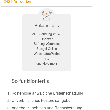
2429 Antworten
Bekannt aus
ZDF-Sendung WISO
Finanztip
Stiftung Warentest
Spiegel Online
WirtschaftsWoche
n-tv
und viele mehr
So funktioniert's
Kostenlose anwaltliche Ersteinschätzung
Unverbindliches Festpreisangebot
Angebot annehmen und Rechtsberatung