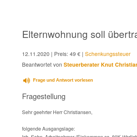
Elternwohnung soll übert
12.11.2020
| Preis: 49 € |
Schenkungssteuer
Beantwortet von
Steuerberater Knut Christi
Frage und Antwort vorlesen
Fragestellung
Sehr geehrter Herr Christiansen,
folgende Ausgangslage:
Ich, Sohn, Arbeitnehmer (Einkommen ca. 80K jährlic