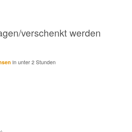
ragen/verschenkt werden
ansen
in unter 2 Stunden
h)