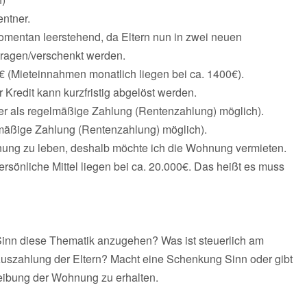
entner.
momentan leerstehend, da Eltern nun in zwei neuen
ragen/verschenkt werden.
 (Mieteinnahmen monatlich liegen bei ca. 1400€).
Kredit kann kurzfristig abgelöst werden.
er als regelmäßige Zahlung (Rentenzahlung) möglich).
lmäßige Zahlung (Rentenzahlung) möglich).
nung zu leben, deshalb möchte ich die Wohnung vermieten.
rsönliche Mittel liegen bei ca. 20.000€. Das heißt es muss
Sinn diese Thematik anzugehen? Was ist steuerlich am
Auszahlung der Eltern? Macht eine Schenkung Sinn oder gibt
reibung der Wohnung zu erhalten.