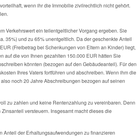
rteilhaft, wenn ihr die Immobilie zivilrechtlich nicht gehört.
len.
m Verkehrswert ein teilentgeltlicher Vorgang ergeben. Sie
ca. 35%) und zu 65% unentgeltlich. Da der geschenkte Anteil
 EUR (Freibetrag bei Schenkungen von Eltern an Kinder) liegt,
n auf die von Ihnen gezahlten 150.000 EUR hätten Sie
bschreiben könnten (bezogen auf den Gebäudeanteil). Für den
kosten Ihres Vaters fortführen und abschreiben. Wenn ihm die
en also noch 20 Jahre Abschreibungen bezogen auf seinen
voll zu zahlen und keine Rentenzahlung zu vereinbaren. Denn
 Zinsanteil versteuern. Insgesamt macht dieses die
n Anteil der Erhaltungsaufwendungen zu finanzieren