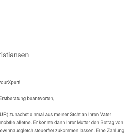
istiansen
yourXpert!
Erstberatung beantworten,
UR) zunächst einmal aus meiner Sicht an Ihren Vater
obilie alleine. Er könnte dann Ihrer Mutter den Betrag von
winnausgleich steuerfrei zukommen lassen. Eine Zahlung