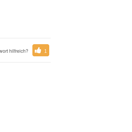
ort hilfreich?
1