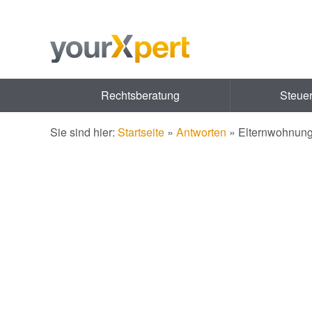
Rechtsberatung
Steue
Sie sind hier:
Startseite
»
Antworten
»
Elternwohnung