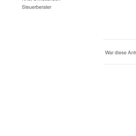
Steuerberater
War diese Antw