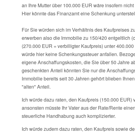
an Ihre Mutter über 100.000 EUR wäre insofern nicht vo
Hier könnte das Finanzamt eine Schenkung unterstel
Für Sie würden sich im Verhältnis des Kaufpreises zu
erwerben also die Immobilie zu 150/420 entgeltlich (
(270.000 EUR = verbilligter Kaufpreis) unter 400.000
würde hier keine Schenkungssteuer anfallen. Bezoge
eigene Anschaffungskosten, die Sie über 50 Jahre a
geschenkten Anteil könnten Sie nur die Anschaffungs
Immobilie bereits seit 30 Jahren gehört blieben Ihn
"alten" Anteil.
Ich würde dazu raten, den Kaufpreis (150.000 EUR) 
ansonsten müsste Ihr Vater aus der Rate/Rente einen
steuerliche Handhabung auch komplizierter.
Ich würde zudem dazu raten, den Kaufpreis sowie de