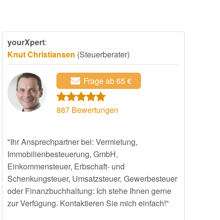
yourXpert
:
Knut Christiansen
(Steuerberater)
Frage ab 65 €
887
Bewertungen
"Ihr Ansprechpartner bei: Vermietung,
Immobilienbesteuerung, GmbH,
Einkommensteuer, Erbschaft- und
Schenkungsteuer, Umsatzsteuer, Gewerbesteuer
oder Finanzbuchhaltung: Ich stehe Ihnen gerne
zur Verfügung. Kontaktieren Sie mich einfach!"