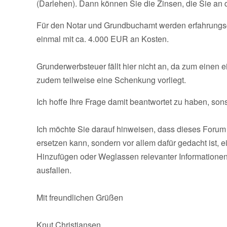
(Darlehen). Dann können Sie die Zinsen, die Sie an d
Für den Notar und Grundbuchamt werden erfahrungsg
einmal mit ca. 4.000 EUR an Kosten.
Grunderwerbsteuer fällt hier nicht an, da zum einen 
zudem teilweise eine Schenkung vorliegt.
Ich hoffe Ihre Frage damit beantwortet zu haben, sons
Ich möchte Sie darauf hinweisen, dass dieses Forum 
ersetzen kann, sondern vor allem dafür gedacht ist, 
Hinzufügen oder Weglassen relevanter Informationen
ausfallen.
Mit freundlichen Grüßen
Knut Christiansen