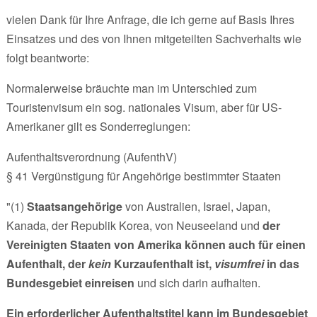
vielen Dank für Ihre Anfrage, die ich gerne auf Basis Ihres
Einsatzes und des von Ihnen mitgeteilten Sachverhalts wie
folgt beantworte:
Normalerweise bräuchte man im Unterschied zum
Touristenvisum ein sog. nationales Visum, aber für US-
Amerikaner gilt es Sonderreglungen:
Aufenthaltsverordnung (AufenthV)
§ 41 Vergünstigung für Angehörige bestimmter Staaten
"(1)
Staatsangehörige
von Australien, Israel, Japan,
Kanada, der Republik Korea, von Neuseeland und
der
Vereinigten Staaten von Amerika
können auch für einen
Aufenthalt, der
kein
Kurzaufenthalt ist,
visumfrei
in das
Bundesgebiet einreisen
und sich darin aufhalten.
Ein erforderlicher Aufenthaltstitel kann im Bundesgebiet