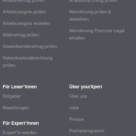
Arbeitszeugnis prüfen
Abmahnung prüfen &
abwehren
Arbeitszeugnis erstellen
Abmahnung Frommer Legal
Mietvertrag prüfen
erhalten
Gewerbemietvertrag prüfen
Nebenkostenabrechnung
prüfen
Für Leser*innen
Über yourXpert
Ratgeber
Über uns
Bewertungen
Jobs
Presse
Für Expert*innen
Partnerprogramm
Expert*in werden