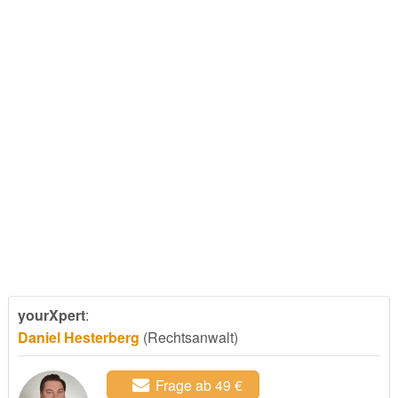
yourXpert
:
Daniel Hesterberg
(Rechtsanwalt)
Frage ab 49 €