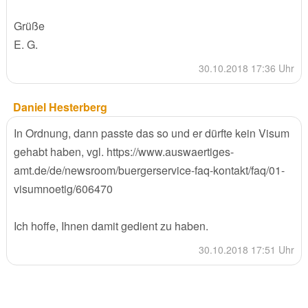
Grüße
E. G.
30.10.2018 17:36 Uhr
Daniel Hesterberg
In Ordnung, dann passte das so und er dürfte kein Visum
gehabt haben, vgl. https://www.auswaertiges-
amt.de/de/newsroom/buergerservice-faq-kontakt/faq/01-
visumnoetig/606470
Ich hoffe, Ihnen damit gedient zu haben.
30.10.2018 17:51 Uhr