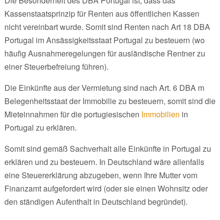
Die Besonderheit des DBA Portugal ist, dass das
Kassenstaatsprinzip für Renten aus öffentlichen Kassen
nicht vereinbart wurde. Somit sind Renten nach Art 18 DBA
Portugal im Ansässigkeitsstaat Portugal zu besteuern (wo
häufig Ausnahmeregelungen für ausländische Rentner zu
einer Steuerbefreiung führen).
Die Einkünfte aus der Vermietung sind nach Art. 6 DBA m
Belegenheitsstaat der Immobilie zu besteuern, somit sind die
Mieteinnahmen für die portugiesischen
Immobilien
in
Portugal zu erklären.
Somit sind gemäß Sachverhalt alle Einkünfte in Portugal zu
erklären und zu besteuern. In Deutschland wäre allenfalls
eine Steuererklärung abzugeben, wenn Ihre Mutter vom
Finanzamt aufgefordert wird (oder sie einen Wohnsitz oder
den ständigen Aufenthalt in Deutschland begründet).