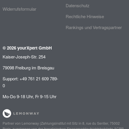
Datenschutz
Widerrufsformular
Rechtliche Hinweise
Rankings und Vertragspartner
© 2026 yourXpert GmbH
Kaiser-Joseph-Str. 254
79098 Freiburg im Breisgau
Support: +49 761 21 609 789-
0
Mo-Do 9-18 Uhr, Fr 9-15 Uhr
Partner von
Lemonway
(Zahlungsinstitut mit Sitz in 8, rue du Sentier, 75002
Paris, zugelassen von der französischen Finanzmarktaufsichtsbehörde
ACPR