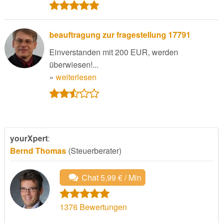
beauftragung zur fragestellung 17791
Einverstanden mit 200 EUR, werden
überwiesen!...
»
weiterlesen
yourXpert
:
Bernd Thomas
(Steuerberater)
Chat 5,99 € / Min
1376
Bewertungen