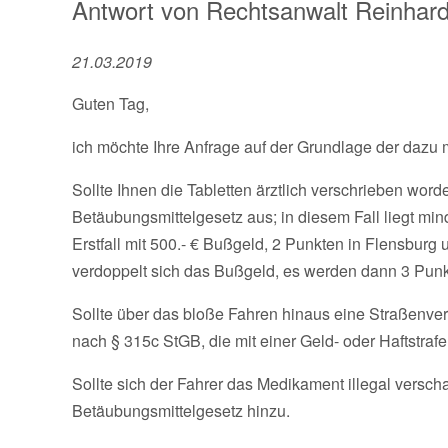
Antwort von
Rechtsanwalt
Reinhard
21.03.2019
Guten Tag,
ich möchte Ihre Anfrage auf der Grundlage der dazu m
Sollte Ihnen die Tabletten ärztlich verschrieben wor
Betäubungsmittelgesetz aus; in diesem Fall liegt mi
Erstfall mit 500.- € Bußgeld, 2 Punkten in Flensburg
verdoppelt sich das Bußgeld, es werden dann 3 Punk
Sollte über das bloße Fahren hinaus eine Straßenver
nach § 315c StGB, die mit einer Geld- oder Haftstra
Sollte sich der Fahrer das Medikament illegal versch
Betäubungsmittelgesetz hinzu.