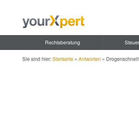
Rechtsberatung
Steue
Sie sind hier:
Startseite
»
Antworten
»
Drogenschnell