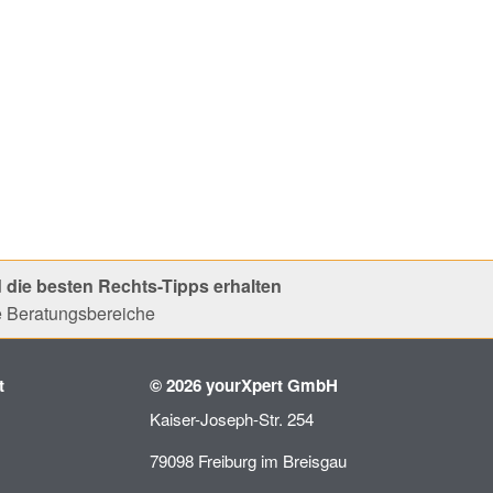
 die besten Rechts-Tipps erhalten
le Beratungsbereiche
t
© 2026 yourXpert GmbH
Kaiser-Joseph-Str. 254
79098 Freiburg im Breisgau