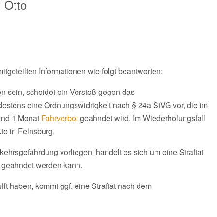
 Otto
itgeteilten Informationen wie folgt beantworten:
den sein, scheidet ein Verstoß gegen das
ndestens eine Ordnungswidrigkeit nach § 24a StVG vor, die im
 und 1 Monat
Fahrverbot
geahndet wird. Im Wiederholungsfall
te in Felnsburg.
kehrsgefährdung vorliegen, handelt es sich um eine Straftat
fe geahndet werden kann.
afft haben, kommt ggf. eine Straftat nach dem