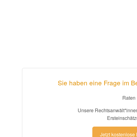
Sie haben eine Frage im B
Raten 
Unsere Rechtsanwält*innen
Ersteinschätz
Jetzt kostenlose