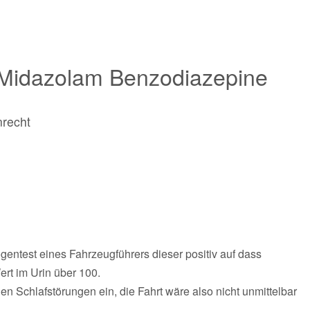
i Midazolam Benzodiazepine
nrecht
o
ntest eines Fahrzeugführers dieser positiv auf dass
rt im Urin über 100.
en Schlafstörungen ein, die Fahrt wäre also nicht unmittelbar
.