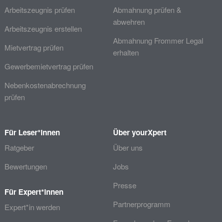
Arbeitszeugnis prüfen
Abmahnung prüfen &
abwehren
Arbeitszeugnis erstellen
Abmahnung Frommer Legal
Mietvertrag prüfen
erhalten
Gewerbemietvertrag prüfen
Nebenkostenabrechnung
prüfen
Für Leser*innen
Über yourXpert
Ratgeber
Über uns
Bewertungen
Jobs
Presse
Für Expert*innen
Partnerprogramm
Expert*in werden