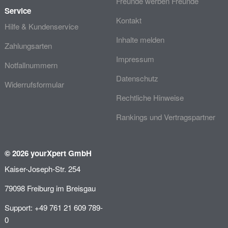
Freunde werben Freunde
Service
Kontakt
Hilfe & Kundenservice
Inhalte melden
Zahlungsarten
Impressum
Notfallnummern
Datenschutz
Widerrufsformular
Rechtliche Hinweise
Rankings und Vertragspartner
© 2026 yourXpert GmbH
Kaiser-Joseph-Str. 254
79098 Freiburg im Breisgau
Support: +49 761 21 609 789-
0