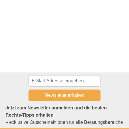
Jetzt zum Newsletter anmelden und die besten
Rechts-Tipps erhalten
+ exklusive Gutscheinaktionen für alle Beratungsbereiche