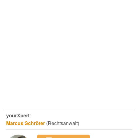
yourXpert
:
Marcus Schröter
(Rechtsanwalt)