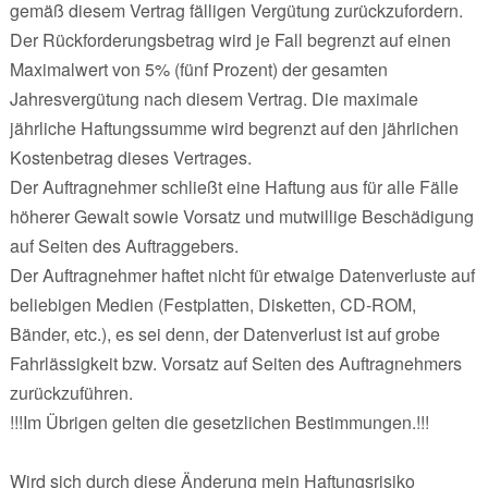
gemäß diesem Vertrag fälligen Vergütung zurückzufordern.
Der Rückforderungsbetrag wird je Fall begrenzt auf einen
Maximalwert von 5% (fünf Prozent) der gesamten
Jahresvergütung nach diesem Vertrag. Die maximale
jährliche Haftungssumme wird begrenzt auf den jährlichen
Kostenbetrag dieses Vertrages.
Der Auftragnehmer schließt eine Haftung aus für alle Fälle
höherer Gewalt sowie Vorsatz und mutwillige Beschädigung
auf Seiten des Auftraggebers.
Der Auftragnehmer haftet nicht für etwaige Datenverluste auf
beliebigen Medien (Festplatten, Disketten, CD-ROM,
Bänder, etc.), es sei denn, der Datenverlust ist auf grobe
Fahrlässigkeit bzw. Vorsatz auf Seiten des Auftragnehmers
zurückzuführen.
!!!Im Übrigen gelten die gesetzlichen Bestimmungen.!!!
Wird sich durch diese Änderung mein Haftungsrisiko