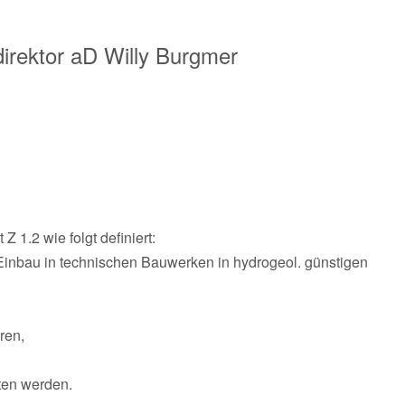
irektor aD
Willy Burgmer
1.2 wie folgt definiert:
Einbau in technischen Bauwerken in hydrogeol. günstigen
ren,
ten werden.