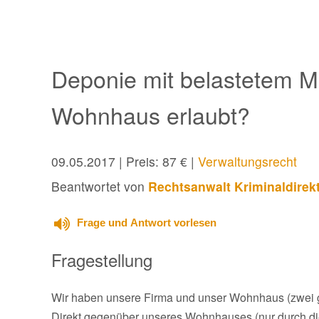
Deponie mit belastetem Ma
Wohnhaus erlaubt?
09.05.2017
| Preis: 87 € |
Verwaltungsrecht
Beantwortet von
Rechtsanwalt Kriminaldirek
Frage und Antwort vorlesen
Fragestellung
Wir haben unsere Firma und unser Wohnhaus (zwei 
Direkt gegenüber unseres Wohnhauses (nur durch die