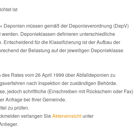
chtet ist
O) = Deponien müssen gemäß der Deponieverordnung (DepV)
ht werden. Deponieklassen definieren unterschiedliche
 Entscheidend für die Klassifizierung ist der Aufbau der
rechend der Belastung auf der jeweiligen Deponieklasse
EG des Rates vom 26 April 1999 über Abfalldeponien zu
ngsverfahren nach Inspektion der zuständigen Behörde.
e, jedoch schriftliche (Einschreiben mit Rückschein oder Fax)
er Anfrage bei Ihrer Gemeinde.
tel zu prüfen.
rückmelden verlangen Sie
Akteneinsicht
unter
Anlieger.