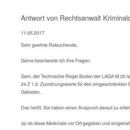
Antwort von
Rechtsanwalt Kriminald
11.05.2017
Sehr geehrte Ratsuchende,
Gerne beantworte ich Ihre Fragen:
Gem. der Technische Regel Boden der LAGA M 20 ist Z 
24 Z 1.2: Zuordnungswerte für den eingeschränkten 
Gebieten.
Das heißt, Sie haben einen Anspruch darauf zu erfah
(a) ob diese Merkmale vor Ort gegeben und eingehal