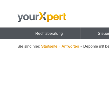
Rechtsberatung
Steue
Sie sind hier:
Startseite
»
Antworten
»
Deponie mit be