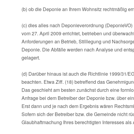
(b) ob die Deponie an Ihrem Wohnsitz rechtmäßig erri
(c) dies alles nach Deponieverordnung (DeponieV
vom 27. April 2009 errichtet, betrieben und überwac
Anforderungen an Betrieb, Stilllegung und Nachsorge.
Deponie. Die Abfälle werden nach Analyse und entsp
gelagert.
(d) Darüber hinaus ist auch die Richtlinie 1999/31/
beachten. Etwa Ziff. (18) betreffend das Genehmigu
Das geschieht am besten zunächst durch eine formlos
Anfrage bei dem Betreiber der Deponie bzw. über ein
Erst dann und je nach dem Ergebnis wären Rechtsmit
Sofern sich der Betreiber bzw. die Gemeinde nicht 
Glaubhaftmachung Ihres berechtigten Interesses als 