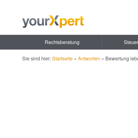
Rechtsberatung
Steue
Sie sind hier:
Startseite
»
Antworten
»
Bewertung leb