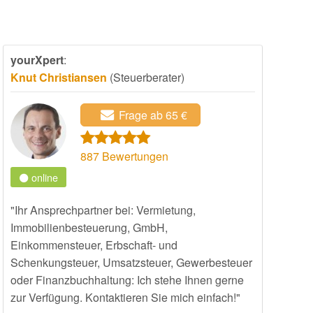
yourXpert
:
Knut Christiansen
(Steuerberater)
Frage ab 65 €
887
Bewertungen
online
"Ihr Ansprechpartner bei: Vermietung,
Immobilienbesteuerung, GmbH,
Einkommensteuer, Erbschaft- und
Schenkungsteuer, Umsatzsteuer, Gewerbesteuer
oder Finanzbuchhaltung: Ich stehe Ihnen gerne
zur Verfügung. Kontaktieren Sie mich einfach!"