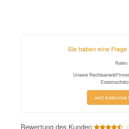
Sie haben eine Frage 
Raten 
Unsere Rechtsanwält*innen
Ersteinschätz
Jetzt kostenlose
Bewertung des Kunden