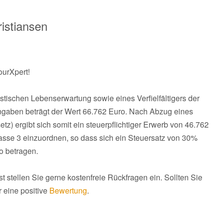
istiansen
ourXpert!
stischen Lebenserwartung sowie eines Verfielfältigers der
gaben beträgt der Wert 66.762 Euro. Nach Abzug eines
tz) ergibt sich somit ein steuerpflichtiger Erwerb von 46.762
lasse 3 einzuordnen, so dass sich ein Steuersatz von 30%
o betragen.
t stellen Sie gerne kostenfreie Rückfragen ein. Sollten Sie
r eine positive
Bewertung
.