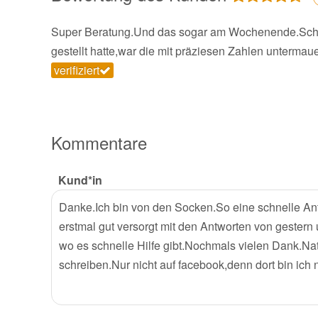
Super Beratung.Und das sogar am Wochenende.Schon
gestellt hatte,war die mit präziesen Zahlen untermau
verifiziert
Kommentare
Kund*in
Danke.Ich bin von den Socken.So eine schnelle An
erstmal gut versorgt mit den Antworten von gester
wo es schnelle Hilfe gibt.Nochmals vielen Dank.Nat
schreiben.Nur nicht auf facebook,denn dort bin ich 