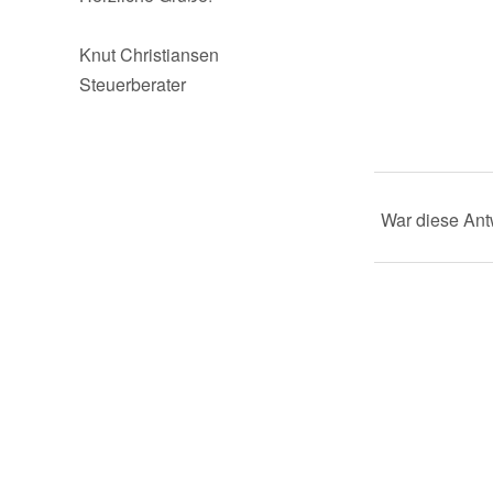
Knut Christiansen
Steuerberater
War diese Antw