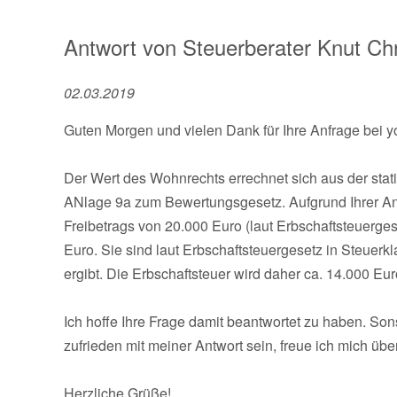
Antwort von
Steuerberater
Knut Chr
02.03.2019
Guten Morgen und vielen Dank für Ihre Anfrage bei y
Der Wert des Wohnrechts errechnet sich aus der stati
ANlage 9a zum Bewertungsgesetz. Aufgrund Ihrer An
Freibetrags von 20.000 Euro (laut Erbschaftsteuergese
Euro. Sie sind laut Erbschaftsteuergesetz in Steuerk
ergibt. Die Erbschaftsteuer wird daher ca. 14.000 Eur
Ich hoffe Ihre Frage damit beantwortet zu haben. Sons
zufrieden mit meiner Antwort sein, freue ich mich übe
Herzliche Grüße!