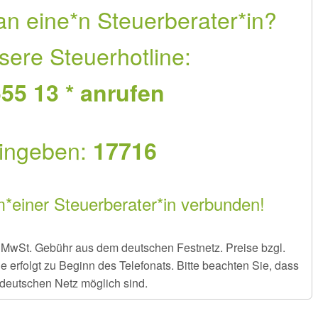
an eine*n Steuerberater*in?
sere Steuerhotline:
55 13 * anrufen
ingeben:
17716
m*einer Steuerberater*in verbunden!
er MwSt. Gebühr aus dem deutschen Festnetz. Preise bzgl.
rfolgt zu Beginn des Telefonats. Bitte beachten Sie, dass
deutschen Netz möglich sind.