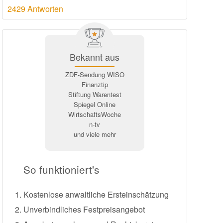
2429 Antworten
Bekannt aus
ZDF-Sendung WISO
Finanztip
Stiftung Warentest
Spiegel Online
WirtschaftsWoche
n-tv
und viele mehr
So funktioniert's
Kostenlose anwaltliche Ersteinschätzung
Unverbindliches Festpreisangebot