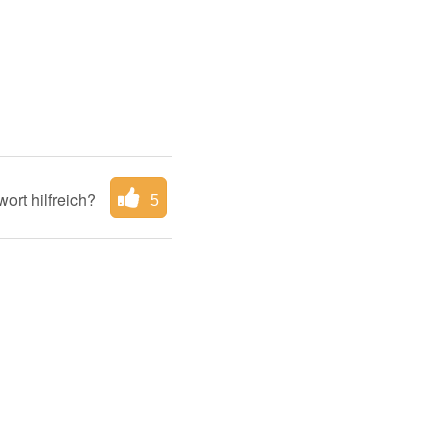
ort hilfreich?
5