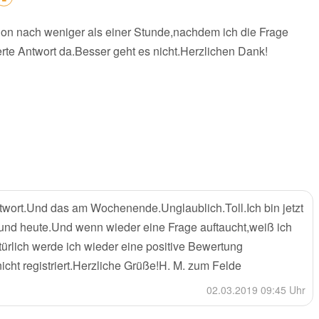
 nach weniger als einer Stunde,nachdem ich die Frage
erte Antwort da.Besser geht es nicht.Herzlichen Dank!
twort.Und das am Wochenende.Unglaublich.Toll.Ich bin jetzt
n und heute.Und wenn wieder eine Frage auftaucht,weiß ich
ürlich werde ich wieder eine positive Bewertung
nicht registriert.Herzliche Grüße!H. M. zum Felde
02.03.2019 09:45 Uhr