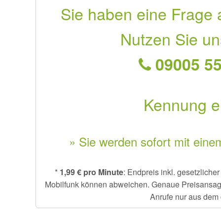
Sie haben eine Frage 
Nutzen Sie un
09005 55
Kennung e
» Sie werden sofort mit eine
*
1,99 € pro Minute
: Endpreis inkl. gesetzlich
Mobilfunk können abweichen. Genaue Preisansage e
Anrufe nur aus dem 