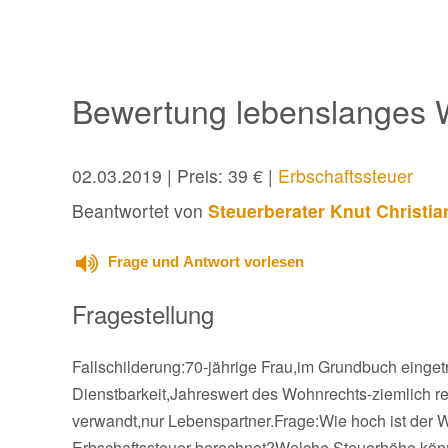
Bewertung lebenslanges 
02.03.2019
| Preis: 39 € |
Erbschaftssteuer
Beantwortet von
Steuerberater Knut Christi
Frage und Antwort vorlesen
Fragestellung
Fallschilderung:70-jährige Frau,im Grundbuch einge
Dienstbarkeit,Jahreswert des Wohnrechts-ziemlich rea
verwandt,nur Lebenspartner.Frage:Wie hoch ist der 
Erbschaftssteuer berechnet?Welche Steuerhöhe kön