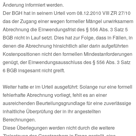
Änderung informiert werden.
Der BGH hat in seinem Urteil vom 08.12.2010 VIII ZR 27/10
das der Zugang einer wegen formeller Mängel unwirksamem
Abrechnung die Einwendungsfrist des § 556 Abs. 3 Satz 5
BGB nicht in Lauf setzt. Dies hat zur Folge, dass in Fällen, in
denen die Abrechnung hinsichtlich aller darin aufgeführten
Kostenpositionen nicht den formellen Mindestanforderungen
genügt, der Einwendungsausschluss des § 556 Abs. 3 Satz
6 BGB insgesamt nicht greift.
Weiter hatte er im Urteil ausgeführt: Solange nur eine formell
fehlerhafte Abrechnung vorliegt, fehlt es an einer
ausreichenden Beurteilungsgrundlage für eine zuverlässige
inhaltliche Überprüfung der in ihr angestellten
Berechnungen.
Diese Überlegungen werden nicht durch die weitere
Zielsetzung des Gesetzgebers in Frage gestellt, eine