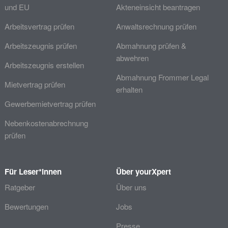
und EU
Akteneinsicht beantragen
Arbeitsvertrag prüfen
Anwaltsrechnung prüfen
Arbeitszeugnis prüfen
Abmahnung prüfen &
abwehren
Arbeitszeugnis erstellen
Abmahnung Frommer Legal
Mietvertrag prüfen
erhalten
Gewerbemietvertrag prüfen
Nebenkostenabrechnung
prüfen
Für Leser*innen
Über yourXpert
Ratgeber
Über uns
Bewertungen
Jobs
Presse