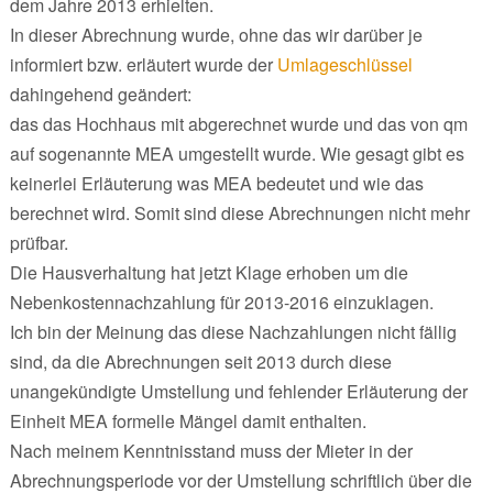
dem Jahre 2013 erhielten.
In dieser Abrechnung wurde, ohne das wir darüber je
informiert bzw. erläutert wurde der
Umlageschlüssel
dahingehend geändert:
das das Hochhaus mit abgerechnet wurde und das von qm
auf sogenannte MEA umgestellt wurde. Wie gesagt gibt es
keinerlei Erläuterung was MEA bedeutet und wie das
berechnet wird. Somit sind diese Abrechnungen nicht mehr
prüfbar.
Die Hausverhaltung hat jetzt Klage erhoben um die
Nebenkostennachzahlung für 2013-2016 einzuklagen.
Ich bin der Meinung das diese Nachzahlungen nicht fällig
sind, da die Abrechnungen seit 2013 durch diese
unangekündigte Umstellung und fehlender Erläuterung der
Einheit MEA formelle Mängel damit enthalten.
Nach meinem Kenntnisstand muss der Mieter in der
Abrechnungsperiode vor der Umstellung schriftlich über die