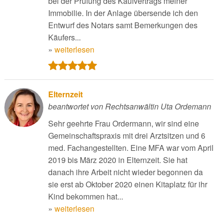
bei der Prüfung des Kaufvertrags meiner
Immobilie. In der Anlage übersende ich den
Entwurf des Notars samt Bemerkungen des
Käufers...
»
weiterlesen
Elternzeit
beantwortet von Rechtsanwältin Uta Ordemann
Sehr geehrte Frau Ordermann, wir sind eine
Gemeinschaftspraxis mit drei Arztsitzen und 6
med. Fachangestellten. Eine MFA war vom April
2019 bis März 2020 in Elternzeit. Sie hat
danach ihre Arbeit nicht wieder begonnen da
sie erst ab Oktober 2020 einen Kitaplatz für ihr
Kind bekommen hat...
»
weiterlesen