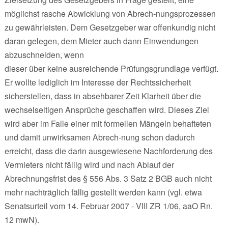
möglichst rasche Abwicklung von Abrech-nungsprozessen
zu gewährleisten. Dem Gesetzgeber war offenkundig nicht
daran gelegen, dem Mieter auch dann Einwendungen
abzuschneiden, wenn
dieser über keine ausreichende Prüfungsgrundlage verfügt.
Er wollte lediglich im Interesse der Rechtssicherheit
sicherstellen, dass in absehbarer Zeit Klarheit über die
wechselseitigen Ansprüche geschaffen wird. Dieses Ziel
wird aber im Falle einer mit formellen Mängeln behafteten
und damit unwirksamen Abrech-nung schon dadurch
erreicht, dass die darin ausgewiesene Nachforderung des
Vermieters nicht fällig wird und nach Ablauf der
Abrechnungsfrist des § 556 Abs. 3 Satz 2 BGB auch nicht
mehr nachträglich fällig gestellt werden kann (vgl. etwa
Senatsurteil vom 14. Februar 2007 - VIII ZR 1/06, aaO Rn.
12 mwN).