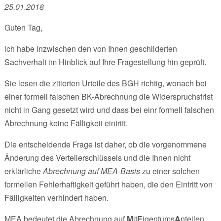
25.01.2018
Guten Tag,
ich habe inzwischen den von Ihnen geschilderten
Sachverhalt im Hinblick auf Ihre Fragestellung hin geprüft.
Sie lesen die zitierten Urteile des BGH richtig, wonach bei
einer formell falschen BK-Abrechnung die Widerspruchsfrist
nicht in Gang gesetzt wird und dass bei einr formell falschen
Abrechnung keine Fälligkeit eintritt.
Die entscheidende Frage ist daher, ob die vorgenommene
Änderung des Verteilerschlüssels und die Ihnen nicht
erklärliche
Abrechnung auf MEA-Basis
zu einer solchen
formellen Fehlerhaftigkeit geführt haben, die den Eintritt von
Fälligkeiten verhindert haben.
MEA bedeutet die Abrechnung auf
M
it
E
igentums
A
nteilen.