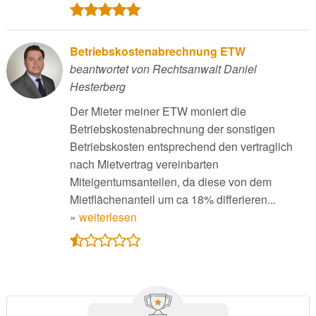
Betriebskostenabrechnung ETW
beantwortet von Rechtsanwalt Daniel
Hesterberg
Der Mieter meiner ETW moniert die
Betriebskostenabrechnung der sonstigen
Betriebskosten entsprechend den vertraglich
nach Mietvertrag vereinbarten
Miteigentumsanteilen, da diese von dem
Mietflächenanteil um ca 18% differieren...
»
weiterlesen