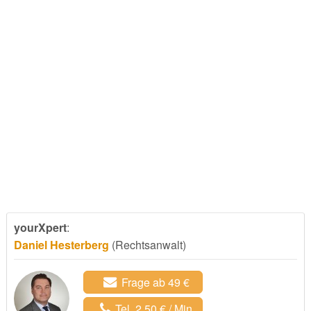
yourXpert
:
Daniel Hesterberg
(Rechtsanwalt)
Frage ab 49 €
Tel. 2,50 € / Min