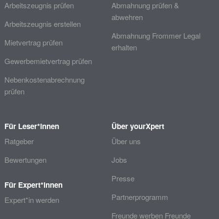
Arbeitszeugnis prüfen
Abmahnung prüfen &
abwehren
Arbeitszeugnis erstellen
Abmahnung Frommer Legal
Mietvertrag prüfen
erhalten
Gewerbemietvertrag prüfen
Nebenkostenabrechnung
prüfen
Für Leser*innen
Über yourXpert
Ratgeber
Über uns
Bewertungen
Jobs
Presse
Für Expert*innen
Partnerprogramm
Expert*in werden
Freunde werben Freunde