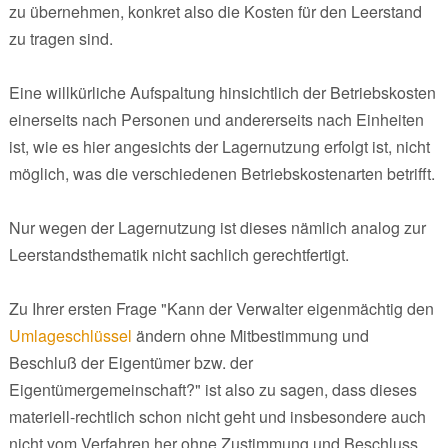
zu übernehmen, konkret also die Kosten für den Leerstand
zu tragen sind.
Eine willkürliche Aufspaltung hinsichtlich der Betriebskosten
einerseits nach Personen und andererseits nach Einheiten
ist, wie es hier angesichts der Lagernutzung erfolgt ist, nicht
möglich, was die verschiedenen Betriebskostenarten betrifft.
Nur wegen der Lagernutzung ist dieses nämlich analog zur
Leerstandsthematik nicht sachlich gerechtfertigt.
Zu Ihrer ersten Frage "Kann der Verwalter eigenmächtig den
Umlageschlüssel
ändern ohne Mitbestimmung und
Beschluß der Eigentümer bzw. der
Eigentümergemeinschaft?" ist also zu sagen, dass dieses
materiell-rechtlich schon nicht geht und insbesondere auch
nicht vom Verfahren her ohne Zustimmung und Beschluss