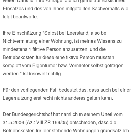
vielen Dank für Ihre Anfrage, die ich gerne auf Basis Ihres
Einsatzes und des von Ihnen mitgeteilten Sachverhalts wie
folgt beantworte:
Ihre Einschätzung "Selbst bei Leerstand, also bei
Nichtvermietung einer Wohnung, ist meines Wissens zu
mindestens 1 fiktive Person anzusetzen, und die
Betriebskosten für diese eine fiktive Person müssten
komplett vom Eigentümer bzw. Vermieter selbst getragen
werden." ist insoweit richtig.
Für den vorliegenden Fall bedeutet das, dass auch bei einer
Lagernutzung erst recht nichts anderes gelten kann.
Der Bundesgerichtshof hat nämlich in seinem Urteil vom
31.5.2006 (Az.: VIII ZR 159/05) entschieden, dass die
Betriebskosten für leer stehende Wohnungen grundsätzlich