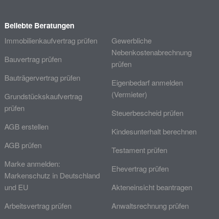
Beliebte Beratungen
Immobilienkaufvertrag prüfen
Gewerbliche
Nebenkostenabrechnung
Bauvertrag prüfen
prüfen
Bauträgervertrag prüfen
Eigenbedarf anmelden
(Vermieter)
Grundstückskaufvertrag
prüfen
Steuerbescheid prüfen
AGB erstellen
Kindesunterhalt berechnen
AGB prüfen
Testament prüfen
Marke anmelden:
Ehevertrag prüfen
Markenschutz in Deutschland
und EU
Akteneinsicht beantragen
Arbeitsvertrag prüfen
Anwaltsrechnung prüfen