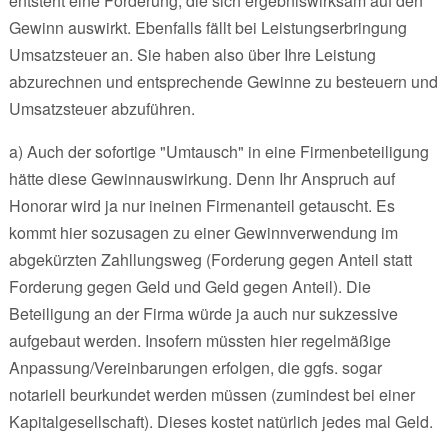
entsteht eine Forderung, die sich ergebniswirksam auf den
Gewinn auswirkt. Ebenfalls fällt bei Leistungserbringung
Umsatzsteuer an. Sie haben also über Ihre Leistung
abzurechnen und entsprechende Gewinne zu besteuern und
Umsatzsteuer abzuführen.
a) Auch der sofortige "Umtausch" in eine Firmenbeteiligung
hätte diese Gewinnauswirkung. Denn Ihr Anspruch auf
Honorar wird ja nur ineinen Firmenanteil getauscht. Es
kommt hier sozusagen zu einer Gewinnverwendung im
abgekürzten Zahllungsweg (Forderung gegen Anteil statt
Forderung gegen Geld und Geld gegen Anteil). Die
Beteiligung an der Firma würde ja auch nur sukzessive
aufgebaut werden. Insofern müssten hier regelmäßige
Anpassung/Vereinbarungen erfolgen, die ggfs. sogar
notariell beurkundet werden müssen (zumindest bei einer
Kapitalgesellschaft). Dieses kostet natürlich jedes mal Geld.