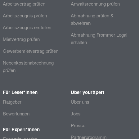
Arbeitsvertrag prüfen
Anwaltsrechnung prüfen
Arbeitszeugnis prüfen
Abmahnung prüfen &
abwehren
Arbeitszeugnis erstellen
Abmahnung Frommer Legal
Mietvertrag prüfen
erhalten
Gewerbemietvertrag prüfen
Nebenkostenabrechnung
prüfen
Für Leser*innen
Über yourXpert
Ratgeber
Über uns
Bewertungen
Jobs
Presse
Für Expert*innen
Partnerprogramm
Expert*in werden