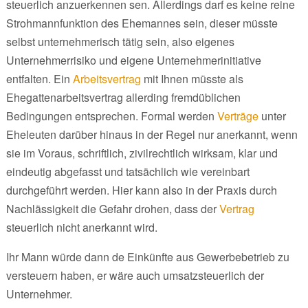
steuerlich anzuerkennen sen. Allerdings darf es keine reine
Strohmannfunktion des Ehemannes sein, dieser müsste
selbst unternehmerisch tätig sein, also eigenes
Unternehmerrisiko und eigene Unternehmerinitiative
entfalten. Ein
Arbeitsvertrag
mit Ihnen müsste als
Ehegattenarbeitsvertrag allerding fremdüblichen
Bedingungen entsprechen. Formal werden
Verträge
unter
Eheleuten darüber hinaus in der Regel nur anerkannt, wenn
sie im Voraus, schriftlich, zivilrechtlich wirksam, klar und
eindeutig abgefasst und tatsächlich wie vereinbart
durchgeführt werden. Hier kann also in der Praxis durch
Nachlässigkeit die Gefahr drohen, dass der
Vertrag
steuerlich nicht anerkannt wird.
Ihr Mann würde dann de Einkünfte aus Gewerbebetrieb zu
versteuern haben, er wäre auch umsatzsteuerlich der
Unternehmer.