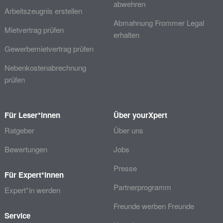
abwehren
Arbeitszeugnis erstellen
Abmahnung Frommer Legal
Mietvertrag prüfen
erhalten
Gewerbemietvertrag prüfen
Nebenkostenabrechnung
prüfen
Für Leser*innen
Über yourXpert
Ratgeber
Über uns
Bewertungen
Jobs
Presse
Für Expert*innen
Partnerprogramm
Expert*in werden
Freunde werben Freunde
Service