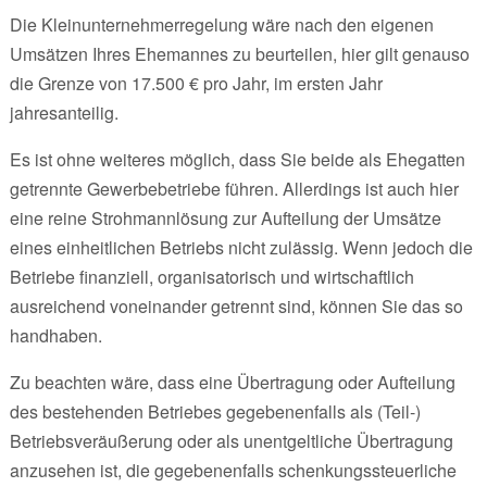
Die Kleinunternehmerregelung wäre nach den eigenen
Umsätzen Ihres Ehemannes zu beurteilen, hier gilt genauso
die Grenze von 17.500 € pro Jahr, im ersten Jahr
jahresanteilig.
Es ist ohne weiteres möglich, dass Sie beide als Ehegatten
getrennte Gewerbebetriebe führen. Allerdings ist auch hier
eine reine Strohmannlösung zur Aufteilung der Umsätze
eines einheitlichen Betriebs nicht zulässig. Wenn jedoch die
Betriebe finanziell, organisatorisch und wirtschaftlich
ausreichend voneinander getrennt sind, können Sie das so
handhaben.
Zu beachten wäre, dass eine Übertragung oder Aufteilung
des bestehenden Betriebes gegebenenfalls als (Teil-)
Betriebsveräußerung oder als unentgeltliche Übertragung
anzusehen ist, die gegebenenfalls schenkungssteuerliche