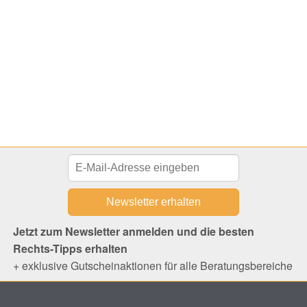
Jetzt zum Newsletter anmelden und die besten
Rechts-Tipps erhalten
+ exklusive Gutscheinaktionen für alle Beratungsbereiche