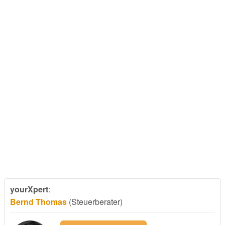
yourXpert
:
Bernd Thomas
(Steuerberater)