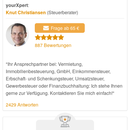
yourXpert
:
Knut Christiansen
(Steuerberater)
Frage ab 65 €
887
Bewertungen
"Ihr Ansprechpartner bei: Vermietung,
Immobilienbesteuerung, GmbH, Einkommensteuer,
Erbschaft- und Schenkungsteuer, Umsatzsteuer,
Gewerbesteuer oder Finanzbuchhaltung: Ich stehe Ihnen
gerne zur Verfügung. Kontaktieren Sie mich einfach!"
2429 Antworten