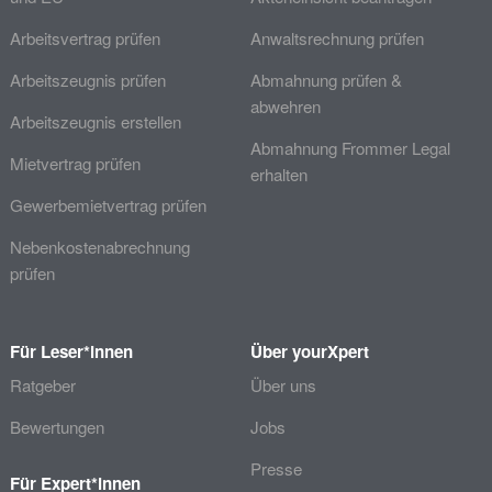
Arbeitsvertrag prüfen
Anwaltsrechnung prüfen
Arbeitszeugnis prüfen
Abmahnung prüfen &
abwehren
Arbeitszeugnis erstellen
Abmahnung Frommer Legal
Mietvertrag prüfen
erhalten
Gewerbemietvertrag prüfen
Nebenkostenabrechnung
prüfen
Für Leser*innen
Über yourXpert
Ratgeber
Über uns
Bewertungen
Jobs
Presse
Für Expert*innen