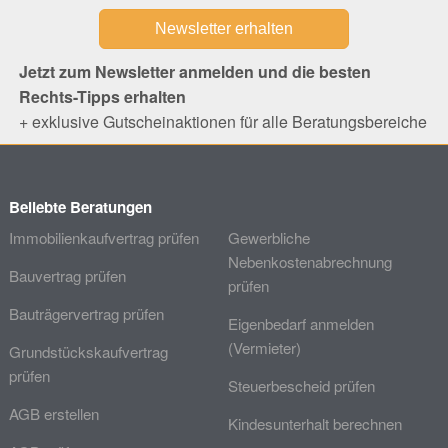
Jetzt zum Newsletter anmelden und die besten
Rechts-Tipps erhalten
+ exklusive Gutscheinaktionen für alle Beratungsbereiche
Beliebte Beratungen
Immobilienkaufvertrag prüfen
Gewerbliche
Nebenkostenabrechnung
Bauvertrag prüfen
prüfen
Bauträgervertrag prüfen
Eigenbedarf anmelden
(Vermieter)
Grundstückskaufvertrag
prüfen
Steuerbescheid prüfen
AGB erstellen
Kindesunterhalt berechnen