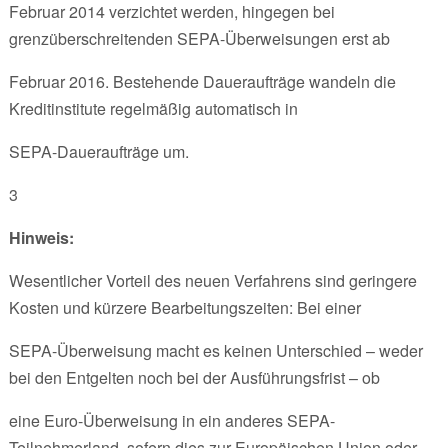
Februar 2014 verzichtet werden, hingegen bei
grenzüberschreitenden SEPA-Überweisungen erst ab
Februar 2016. Bestehende Daueraufträge wandeln die
Kreditinstitute regelmäßig automatisch in
SEPA-Daueraufträge um.
3
Hinweis:
Wesentlicher Vorteil des neuen Verfahrens sind geringere
Kosten und kürzere Bearbeitungszeiten: Bei einer
SEPA-Überweisung macht es keinen Unterschied – weder
bei den Entgelten noch bei der Ausführungsfrist – ob
eine Euro-Überweisung in ein anderes SEPA-
Teilnehmerland, sofern dies zur Europäischen Union oder