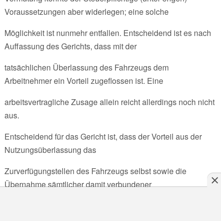
Voraussetzungen aber widerlegen; eine solche
Möglichkeit ist nunmehr entfallen. Entscheidend ist es nach
Auffassung des Gerichts, dass mit der
tatsächlichen Überlassung des Fahrzeugs dem
Arbeitnehmer ein Vorteil zugeflossen ist. Eine
arbeitsvertragliche Zusage allein reicht allerdings noch nicht
aus.
Entscheidend für das Gericht ist, dass der Vorteil aus der
Nutzungsüberlassung das
Zurverfügungstellen des Fahrzeugs selbst sowie die
Übernahme sämtlicher damit verbundener
Kosten wie Steuern, Versicherungsprämien, Reparatur-,
Angebot einholen
Wartungs- und Treibstoffkosten und damit