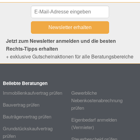
Jetzt zum Newsletter anmelden und die besten
Rechts-Tipps erhalten
+ exklusive Gutscheinaktionen für alle Beratungsbereiche
Beliebte Beratungen
Immobilienkaufvertrag prüfen
Gewerbliche
Nebenkostenabrechnung
Bauvertrag prüfen
prüfen
Bauträgervertrag prüfen
Eigenbedarf anmelden
(Vermieter)
Grundstückskaufvertrag
prüfen
Steuerbescheid prüfen