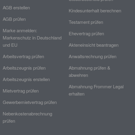
AGB erstellen
Kindesunterhalt berechnen
AGB prüfen
Testament prüfen
Marke anmelden:
Ehevertrag prüfen
Markenschutz in Deutschland
und EU
Akteneinsicht beantragen
Arbeitsvertrag prüfen
Anwaltsrechnung prüfen
Arbeitszeugnis prüfen
Abmahnung prüfen &
abwehren
Arbeitszeugnis erstellen
Abmahnung Frommer Legal
Mietvertrag prüfen
erhalten
Gewerbemietvertrag prüfen
Nebenkostenabrechnung
prüfen