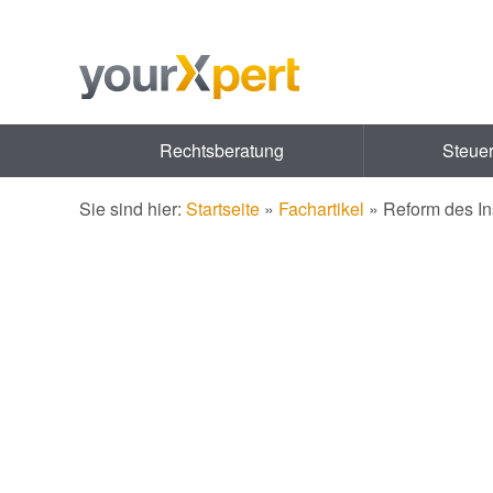
Rechtsberatung
Steue
Sie sind hier:
Startseite
»
Fachartikel
»
Reform des In