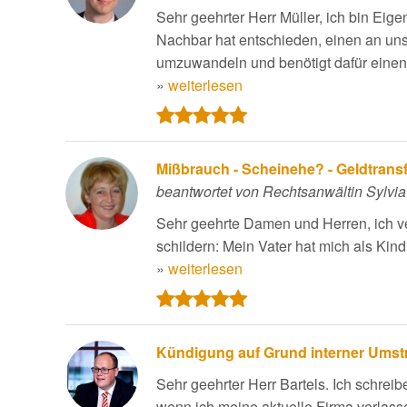
Sehr geehrter Herr Müller, ich bin Eig
Nachbar hat entschieden, einen an u
umzuwandeln und benötigt dafür einen
»
weiterlesen
Mißbrauch - Scheinehe? - Geldtrans
beantwortet von Rechtsanwältin Sylvia
Sehr geehrte Damen und Herren, ich ve
schildern: Mein Vater hat mich als Kind 
»
weiterlesen
Kündigung auf Grund interner Umst
Sehr geehrter Herr Bartels. Ich schreib
wenn ich meine aktuelle Firma verlasse