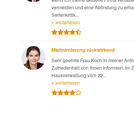
vermeiden und eine Abfindung zu erhal
Serienkritik...
»
weiterlesen
Mietminderung rückwirkend
Sehr geehrte Frau Koch In meiner Anfr
Zufriedenheit von Ihnen Informiert. I
Hausverwaltung vom 22...
»
weiterlesen