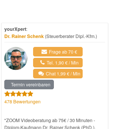
yourXpert
:
Dr. Rainer Schenk
(Steuerberater Dipl.-Kfm.)
Frage ab 70 €
Tel. 1,90 € / Min
Chat 1,99 € / Min
Termin vereinbaren
478
Bewertungen
"ZOOM Videoberatung ab 75€ / 30 Minuten -
Diplom-Kaufmann Dr. Rainer Schenk (PhD.),