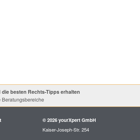
 die besten Rechts-Tipps erhalten
le Beratungsbereiche
t
© 2026 yourXpert GmbH
Kaiser-Joseph-Str. 254