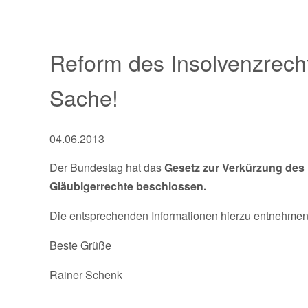
Reform des Insolvenzrech
Sache!
04.06.2013
Der Bundestag hat das
Gesetz zur Verkürzung des
Gläubigerrechte beschlossen.
Die entsprechenden Informationen hierzu entnehmen 
Beste Grüße
Rainer Schenk