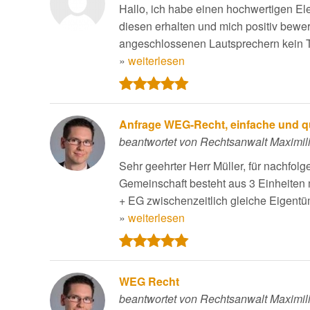
Hallo, ich habe einen hochwertigen Elek
diesen erhalten und mich positiv bewert
angeschlossenen Lautsprechern kein T
»
weiterlesen
Anfrage WEG-Recht, einfache und qua
beantwortet von Rechtsanwalt Maximili
Sehr geehrter Herr Müller, für nachfo
Gemeinschaft besteht aus 3 Einheiten 
+ EG zwischenzeitlich gleiche Eigentüm
»
weiterlesen
WEG Recht
beantwortet von Rechtsanwalt Maximili