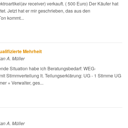
troartikel(av receiver) verkauft. ( 500 Euro) Der Käufer hat
et. Jetzt hat er mir geschrieben, das aus den
on kommt...
lifizierte Mehrheit
an A. Müller
lgende Situation habe ich Beratungsbedarf: WEG-
mit Stimmverteilung lt. Teilungserklärung: UG - 1 Stimme UG
er + Verwalter, ges...
an A. Müller