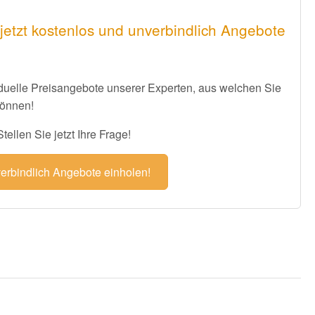
jetzt kostenlos und unverbindlich Angebote
iduelle Preisangebote unserer Experten, aus welchen Sie
können!
ellen Sie jetzt Ihre Frage!
verbindlich Angebote einholen!