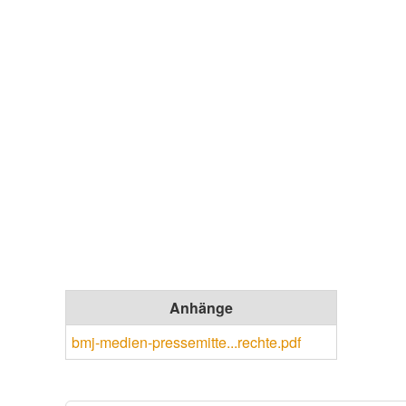
Anhänge
bmj-medien-pressemitte...rechte.pdf