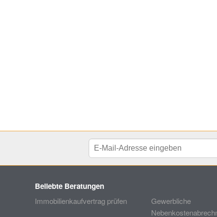
Beliebte Beratungen
Immobilienkaufvertrag prüfen
Gewerbliche
Nebenkostenabrechn