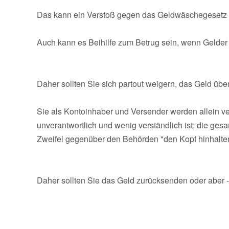
Das kann ein Verstoß gegen das Geldwäschegesetz 
Auch kann es Beihilfe zum Betrug sein, wenn Gelder 
Daher sollten Sie sich partout weigern, das Geld über
Sie als Kontoinhaber und Versender werden allein ver
unverantwortlich und wenig verständlich ist; die ge
Zweifel gegenüber den Behörden "den Kopf hinhalte
Daher sollten Sie das Geld zurücksenden oder aber -