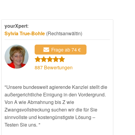
yourXpert
:
Sylvia True-Bohle
(Rechtsanwältin)
Frage ab 74 €
887
Bewertungen
"Unsere bundesweit agierende Kanzlei stellt die
außergerichtliche Einigung in den Vordergrund.
Von A wie Abmahnung bis Z wie
Zwangsvollstreckung suchen wir die für Sie
sinnvollste und kostengünstigste Lösung –
Testen Sie uns. "