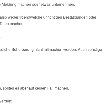
ine Meldung machen oder etwas unternehmen.
n, also weder irgendwelche unrichtigen Bestätigungen oder
 Taten machen.
.
e solche Beherberung nicht mitmachen werden. Auch sonstige
sollten es aber auf keinen Fall machen.
 werden: