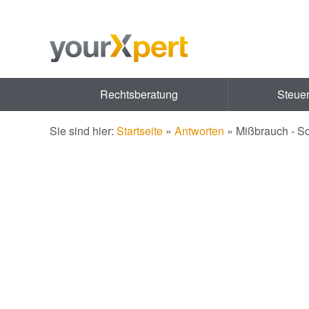
Rechtsberatung
Steue
Sie sind hier:
Startseite
»
Antworten
»
Mißbrauch - Sc