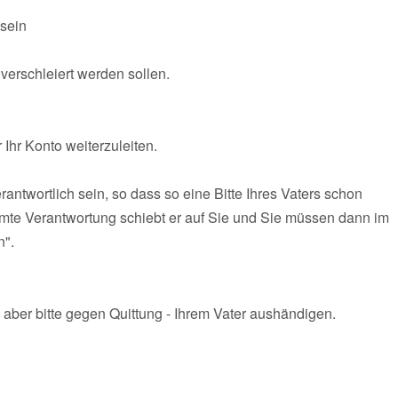
sein
verschleiert werden sollen.
 Ihr Konto weiterzuleiten.
antwortlich sein, so dass so eine Bitte Ihres Vaters schon
samte Verantwortung schiebt er auf Sie und Sie müssen dann im
n".
 aber bitte gegen Quittung - Ihrem Vater aushändigen.