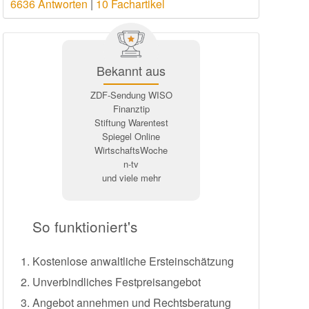
6636 Antworten
|
10 Fachartikel
Bekannt aus
ZDF-Sendung WISO
Finanztip
Stiftung Warentest
Spiegel Online
WirtschaftsWoche
n-tv
und viele mehr
So funktioniert's
Kostenlose anwaltliche Ersteinschätzung
Unverbindliches Festpreisangebot
Angebot annehmen und Rechtsberatung