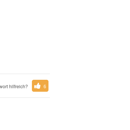
ort hilfreich?
6