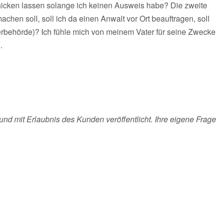
cken lassen solange ich keinen Ausweis habe? Die zweite
chen soll, soll ich da einen Anwalt vor Ort beauftragen, soll
behörde)? Ich fühle mich von meinem Vater für seine Zwecke
.
und mit Erlaubnis des Kunden veröffentlicht. Ihre eigene Frage