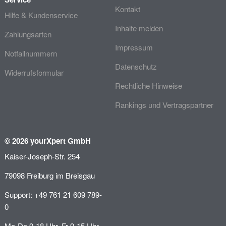
Kontakt
Hilfe & Kundenservice
Inhalte melden
Zahlungsarten
Impressum
Notfallnummern
Datenschutz
Widerrufsformular
Rechtliche Hinweise
Rankings und Vertragspartner
© 2026 yourXpert GmbH
Kaiser-Joseph-Str. 254
79098 Freiburg im Breisgau
Support: +49 761 21 609 789-
0
Mo-Do 9-18 Uhr, Fr 9-15 Uhr