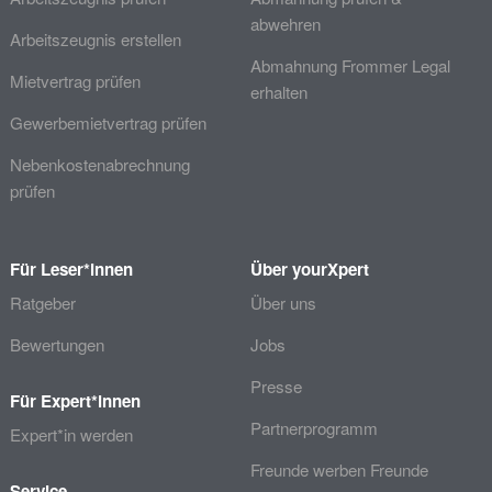
abwehren
Arbeitszeugnis erstellen
Abmahnung Frommer Legal
Mietvertrag prüfen
erhalten
Gewerbemietvertrag prüfen
Nebenkostenabrechnung
prüfen
Für Leser*innen
Über yourXpert
Ratgeber
Über uns
Bewertungen
Jobs
Presse
Für Expert*innen
Partnerprogramm
Expert*in werden
Freunde werben Freunde
Service