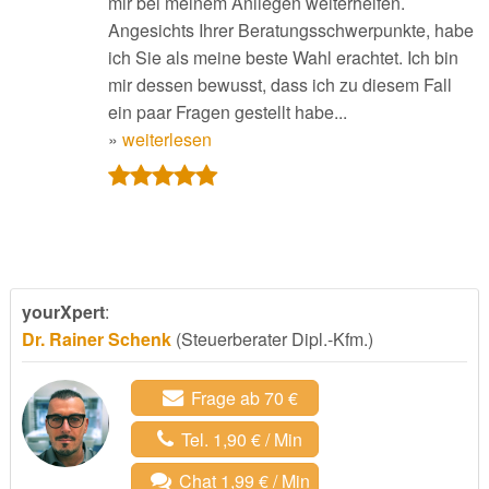
mir bei meinem Anliegen weiterhelfen.
Angesichts Ihrer Beratungsschwerpunkte, habe
ich Sie als meine beste Wahl erachtet. Ich bin
mir dessen bewusst, dass ich zu diesem Fall
ein paar Fragen gestellt habe...
»
weiterlesen
yourXpert
:
Dr. Rainer Schenk
(Steuerberater Dipl.-Kfm.)
Frage ab 70 €
Tel. 1,90 € / Min
Chat 1,99 € / Min