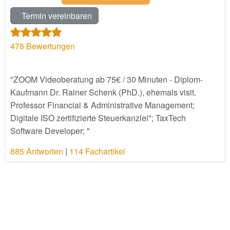
Termin vereinbaren
478
Bewertungen
"ZOOM Videoberatung ab 75€ / 30 Minuten - Diplom-
Kaufmann Dr. Rainer Schenk (PhD.), ehemals visit.
Professor Financial & Administrative Management;
Digitale ISO zertifizierte Steuerkanzlei"; TaxTech
Software Developer; "
885 Antworten
|
114 Fachartikel