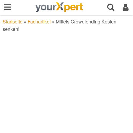
Startseite
»
Fachartikel
»
Mittels Crowdlending Kosten
senken!