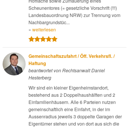
Hoffläche sowie Zumauerung eines
Scheunentores (= gesetzliche Vorschrift (!!!)
Landesbauordnung NRW) zur Trennung vom
Nachbargrundstüc...
»
weiterlesen
Gemeinschaftszufahrt / Öff. Verkehrsfl. /
Haftung
beantwortet von Rechtsanwalt Daniel
Hesterberg
Wir sind ein kleiner Eigenheimstandort,
bestehend aus 2 Doppelhaushälften und 2
Einfamilienhäusern. Alle 6 Parteien nutzen
gemeinschaftlich eine Einfahrt, in der im
Aussenradius jeweils 3 doppelte Garagen der
Eigentümer stehen und von dort aus sich die