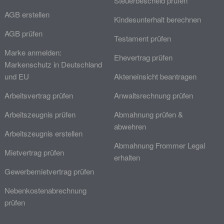
Steuerbescheid prüfen
AGB erstellen
Kindesunterhalt berechnen
AGB prüfen
Testament prüfen
Marke anmelden:
Ehevertrag prüfen
Markenschutz in Deutschland
und EU
Akteneinsicht beantragen
Arbeitsvertrag prüfen
Anwaltsrechnung prüfen
Arbeitszeugnis prüfen
Abmahnung prüfen &
abwehren
Arbeitszeugnis erstellen
Abmahnung Frommer Legal
Mietvertrag prüfen
erhalten
Gewerbemietvertrag prüfen
Nebenkostenabrechnung
prüfen