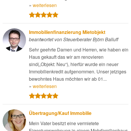
»
weiterlesen
Immobilienfinanzierung Mietobjekt
beantwortet von Steuerberater Björn Balluff
Sehr geehrte Damen und Herren, wie haben ein
Haus gekauft das wir am renovieren
sind(„Objekt: Neu“), hierfür wurde ein neuer
Immobilienkredit aufgenommen. Unser jetziges
bewohntes Haus möchten wir ab 01...
»
weiterlesen
Übertragung/Kauf Immobilie
Mein Vater besitzt eine vermietete
Eigentumswohnung in einem Mehrfamilienhaus