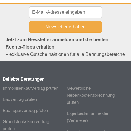
Jetzt zum Newsletter anmelden und die besten
Rechts-Tipps erhalten
+ exklusive Gutscheinaktionen für alle Beratungsbereiche
Beliebte Beratungen
Immobilienkaufvertrag prüfen
Gewerbliche
Nebenkostenabrechnung
Bauvertrag prüfen
prüfen
Bauträgervertrag prüfen
Eigenbedarf anmelden
(Vermieter)
Grundstückskaufvertrag
prüfen