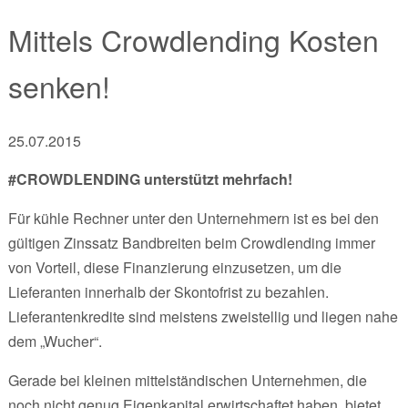
Mittels Crowdlending Kosten
senken!
25.07.2015
#CROWDLENDING unterstützt mehrfach!
Für kühle Rechner unter den Unternehmern ist es bei den
gültigen Zinssatz Bandbreiten beim Crowdlending immer
von Vorteil, diese Finanzierung einzusetzen, um die
Lieferanten innerhalb der Skontofrist zu bezahlen.
Lieferantenkredite sind meistens zweistellig und liegen nahe
dem „Wucher“.
Gerade bei kleinen mittelständischen Unternehmen, die
noch nicht genug Eigenkapital erwirtschaftet haben, bietet