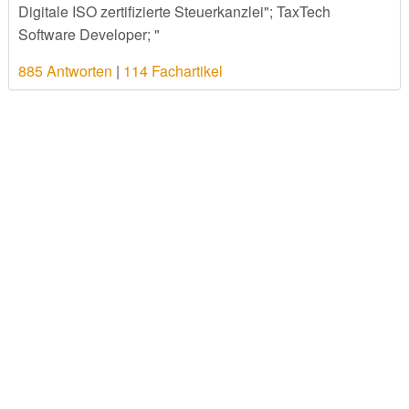
Digitale ISO zertifizierte Steuerkanzlei"; TaxTech
Software Developer; "
885 Antworten
|
114 Fachartikel