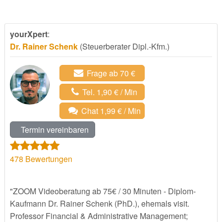
yourXpert
:
Dr. Rainer Schenk
(Steuerberater Dipl.-Kfm.)
Frage ab 70 €
Tel. 1,90 € / Min
Chat 1,99 € / Min
Termin vereinbaren
478
Bewertungen
"ZOOM Videoberatung ab 75€ / 30 Minuten - Diplom-
Kaufmann Dr. Rainer Schenk (PhD.), ehemals visit.
Professor Financial & Administrative Management;