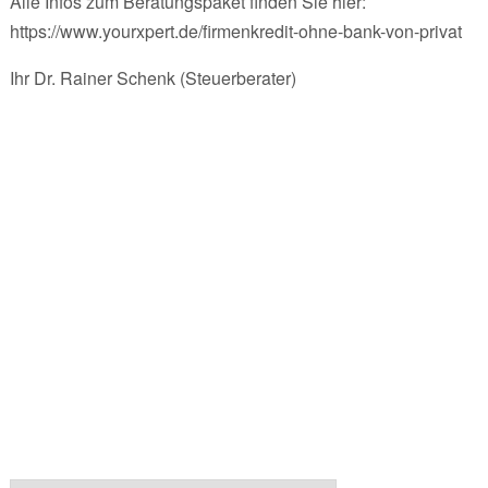
Alle Infos zum Beratungspaket finden Sie hier:
https://www.yourxpert.de/firmenkredit-ohne-bank-von-privat
Ihr Dr. Rainer Schenk (Steuerberater)