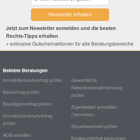
Jetzt zum Newsletter anmelden und die besten
Rechts-Tipps erhalten
+ exklusive Gutscheinaktionen für alle Beratungsbereiche
Beliebte Beratungen
Immobilienkaufvertrag prüfen
Gewerbliche
Nebenkostenabrechnung
Bauvertrag prüfen
prüfen
Bauträgervertrag prüfen
Eigenbedarf anmelden
(Vermieter)
Grundstückskaufvertrag
prüfen
Steuerbescheid prüfen
AGB erstellen
Kindesunterhalt berechnen