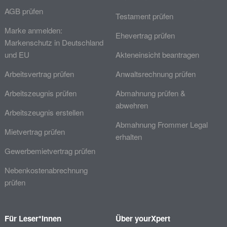
AGB prüfen
Testament prüfen
Marke anmelden:
Ehevertrag prüfen
Markenschutz in Deutschland
und EU
Akteneinsicht beantragen
Arbeitsvertrag prüfen
Anwaltsrechnung prüfen
Arbeitszeugnis prüfen
Abmahnung prüfen &
abwehren
Arbeitszeugnis erstellen
Abmahnung Frommer Legal
Mietvertrag prüfen
erhalten
Gewerbemietvertrag prüfen
Nebenkostenabrechnung
prüfen
Für Leser*innen
Über yourXpert