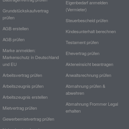
Eigenbedarf anmelden
(Vermieter)
Grundstückskaufvertrag
prüfen
Steuerbescheid prüfen
AGB erstellen
Kindesunterhalt berechnen
AGB prüfen
Testament prüfen
Marke anmelden:
Ehevertrag prüfen
Markenschutz in Deutschland
und EU
Akteneinsicht beantragen
Arbeitsvertrag prüfen
Anwaltsrechnung prüfen
Arbeitszeugnis prüfen
Abmahnung prüfen &
abwehren
Arbeitszeugnis erstellen
Abmahnung Frommer Legal
Mietvertrag prüfen
erhalten
Gewerbemietvertrag prüfen