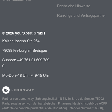
Rechtliche Hinweise
Rankings und Vertragspartner
© 2026 yourXpert GmbH
Kaiser-Joseph-Str. 254
79098 Freiburg im Breisgau
Support: +49 761 21 609 789-
0
Mo-Do 9-18 Uhr, Fr 9-15 Uhr
Partner von
Lemonway
(Zahlungsinstitut mit Sitz in 8, rue du Sentier, 75002
Paris, zugelassen von der französischen Finanzmarktaufsichtsbehörde
ACPR
(Autorité de contrôle prudentiel et de résolution)
unter der Nummer 16568),