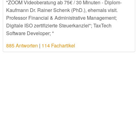
"ZOOM Videoberatung ab 75€ / 30 Minuten - Diplom-
Kaufmann Dr. Rainer Schenk (PhD.), ehemals visit.
Professor Financial & Administrative Management;
Digitale ISO zertifizierte Steuerkanzlei"; TaxTech
Software Developer; "
885 Antworten
|
114 Fachartikel