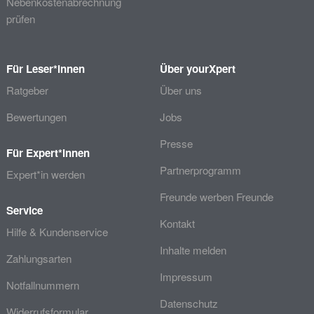
Nebenkostenabrechnung
prüfen
Für Leser*innen
Über yourXpert
Ratgeber
Über uns
Bewertungen
Jobs
Presse
Für Expert*innen
Partnerprogramm
Expert*in werden
Freunde werben Freunde
Service
Kontakt
Hilfe & Kundenservice
Inhalte melden
Zahlungsarten
Impressum
Notfallnummern
Datenschutz
Widerrufsformular