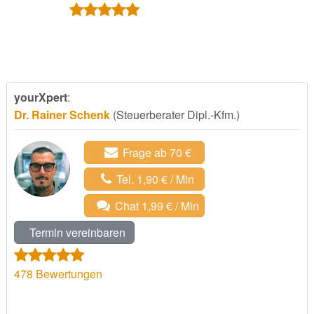
yourXpert
:
Dr. Rainer Schenk
(Steuerberater Dipl.-Kfm.)
Frage ab 70 €
Tel. 1,90 € / Min
Chat 1,99 € / Min
Termin vereinbaren
478
Bewertungen