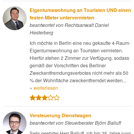
Eigentumswohnung an Touristen UND einen
festen Mieter untervermieten
beantwortet von Rechtsanwalt Daniel
Hesterberg
Ich möchte in Berlin eine neu gekaufte 4-Raum-
Eigentumswohnung an Touristen vermieten.
Hierfür stehen 2 Zimmer zur Verfügung, sodass
gemäß der Vorschriften des Berliner
Zweckentfremdungsverbotes nicht mehr als 50
% der Wohnfläche zweckentfremdet werden...
»
weiterlesen
Versteuerung Dienstwagen
beantwortet von Steuerberater Björn Balluff
Sehr geehrter Herr Balluff, ich bin 35 Jahre jung