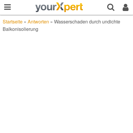
Startseite
»
Antworten
»
Wasserschaden durch undichte
Balkonisolierung