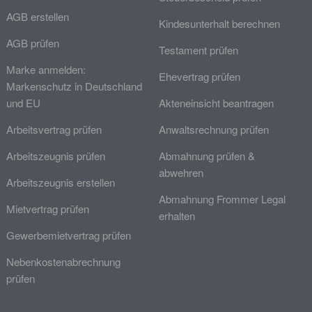
AGB erstellen
Kindesunterhalt berechnen
AGB prüfen
Testament prüfen
Marke anmelden:
Ehevertrag prüfen
Markenschutz in Deutschland
und EU
Akteneinsicht beantragen
Arbeitsvertrag prüfen
Anwaltsrechnung prüfen
Arbeitszeugnis prüfen
Abmahnung prüfen &
abwehren
Arbeitszeugnis erstellen
Abmahnung Frommer Legal
Mietvertrag prüfen
erhalten
Gewerbemietvertrag prüfen
Nebenkostenabrechnung
prüfen