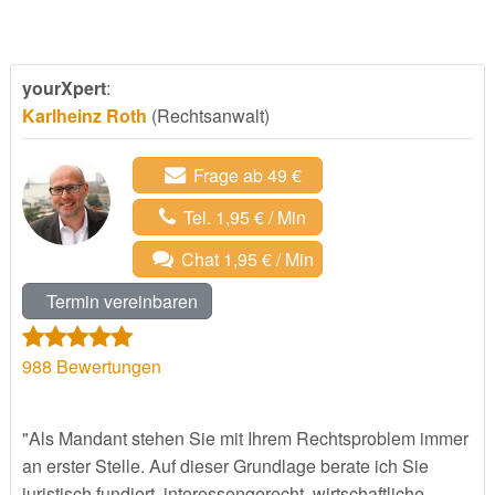
yourXpert
:
Karlheinz Roth
(Rechtsanwalt)
Frage ab 49 €
Tel. 1,95 € / Min
Chat 1,95 € / Min
Termin vereinbaren
988
Bewertungen
"Als Mandant stehen Sie mit Ihrem Rechtsproblem immer
an erster Stelle. Auf dieser Grundlage berate ich Sie
juristisch fundiert, interessengerecht, wirtschaftliche