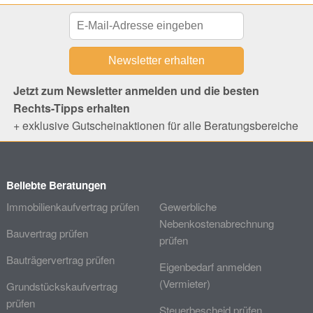
Jetzt zum Newsletter anmelden und die besten
Rechts-Tipps erhalten
+ exklusive Gutscheinaktionen für alle Beratungsbereiche
Beliebte Beratungen
Immobilienkaufvertrag prüfen
Gewerbliche
Nebenkostenabrechnung
Bauvertrag prüfen
prüfen
Bauträgervertrag prüfen
Eigenbedarf anmelden
(Vermieter)
Grundstückskaufvertrag
prüfen
Steuerbescheid prüfen