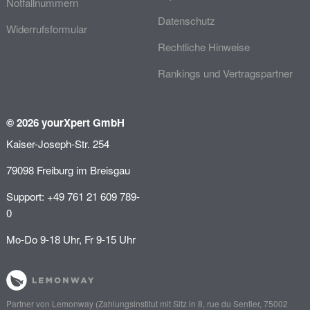
Notfallnummern
Datenschutz
Widerrufsformular
Rechtliche Hinweise
Rankings und Vertragspartner
© 2026 yourXpert GmbH
Kaiser-Joseph-Str. 254
79098 Freiburg im Breisgau
Support: +49 761 21 609 789-
0
Mo-Do 9-18 Uhr, Fr 9-15 Uhr
Partner von
Lemonway
(Zahlungsinstitut mit Sitz in 8, rue du Sentier, 75002