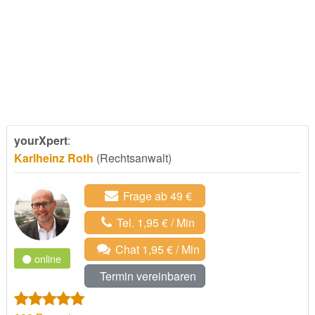
yourXpert
:
Karlheinz Roth
(Rechtsanwalt)
Frage ab 49 €
Tel. 1,95 € / Min
Chat 1,95 € / Min
online
Termin vereinbaren