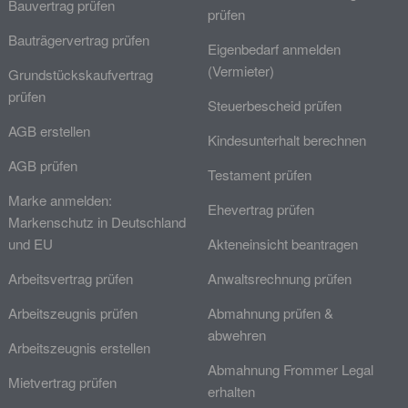
Bauvertrag prüfen
prüfen
Bauträgervertrag prüfen
Eigenbedarf anmelden
(Vermieter)
Grundstückskaufvertrag
prüfen
Steuerbescheid prüfen
AGB erstellen
Kindesunterhalt berechnen
AGB prüfen
Testament prüfen
Marke anmelden:
Ehevertrag prüfen
Markenschutz in Deutschland
und EU
Akteneinsicht beantragen
Arbeitsvertrag prüfen
Anwaltsrechnung prüfen
Arbeitszeugnis prüfen
Abmahnung prüfen &
abwehren
Arbeitszeugnis erstellen
Abmahnung Frommer Legal
Mietvertrag prüfen
erhalten