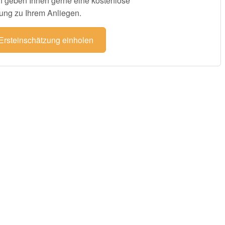
 geben Ihnen gerne eine kostenlose
ung zu Ihrem Anliegen.
 Ersteinschätzung einholen