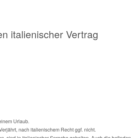
n italienischer Vertrag
einem Urlaub.
rjährt, nach italienischem Recht ggf. nicht.
, sind in italienischer Sprache gehalten. Auch die befinden