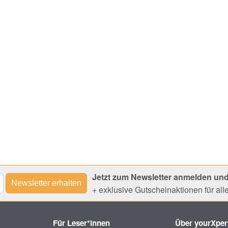
Jetzt zum Newsletter anmelden und
+ exklusive Gutscheinaktionen für al
Für Leser*innen
Über yourXper