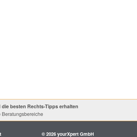
 die besten Rechts-Tipps erhalten
le Beratungsbereiche
t
© 2026 yourXpert GmbH