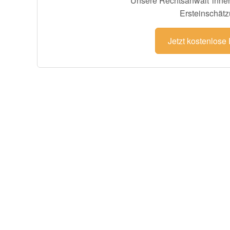
Unsere Rechtsanwält*innen
Ersteinschätz
Jetzt kostenlose