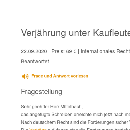
Verjährung unter Kaufleute
22.09.2020
| Preis: 69 € | Internationales Recht
Beantwortet
Frage und Antwort vorlesen
Fragestellung
Sehr geehrter Herr Mittelbach,
das angefügte Schreiben erreichte mich jetzt nach m
Nach deutschem Recht sind die Forderungen sicher Ve
Die
Verträge
auf denen sich die Forderungen beziehen