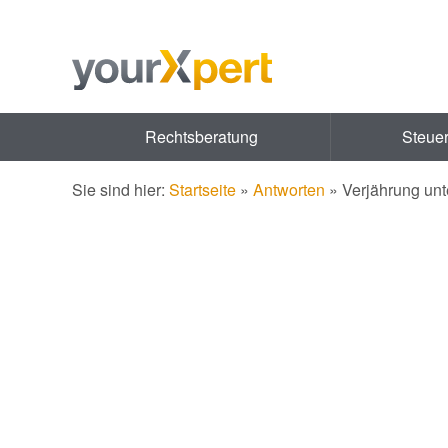
Rechtsberatung
Steue
Sie sind hier:
Startseite
»
Antworten
»
Verjährung unte