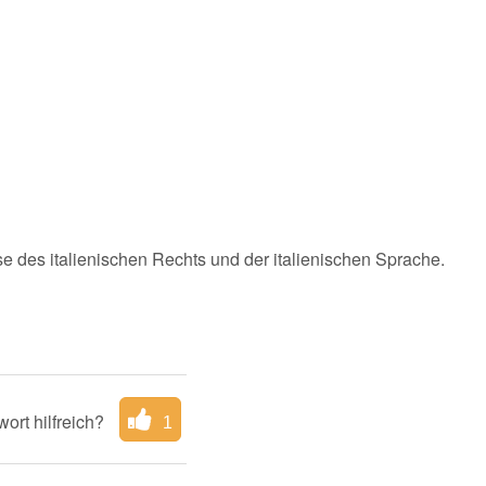
e des italienischen Rechts und der italienischen Sprache.
ort hilfreich?
1